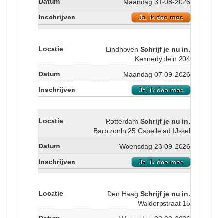
Maandag 31-08-2026
Ja, ik doe mee
Eindhoven
Schrijf je nu in.
Kennedyplein 204
Maandag 07-09-2026
Ja, ik doe mee
Rotterdam
Schrijf je nu in.
Barbizonln 25 Capelle ad IJssel
Woensdag 23-09-2026
Ja, ik doe mee
Den Haag
Schrijf je nu in.
Waldorpstraat 15