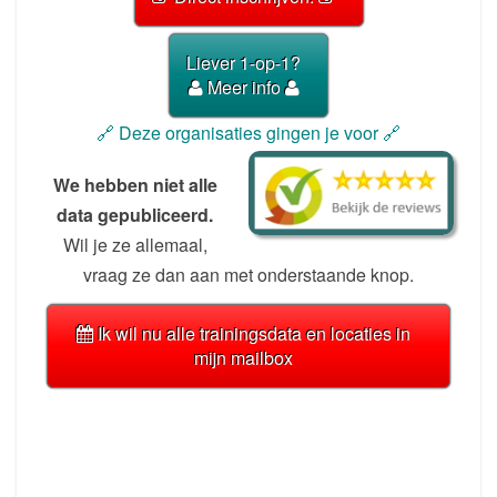
Liever 1-op-1?
Meer info
🔗 Deze organisaties gingen je voor 🔗
We hebben niet alle
data gepubliceerd.
Wil je ze allemaal,
vraag ze dan aan met onderstaande knop.
Ik wil nu alle trainingsdata en locaties in
mijn mailbox