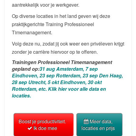
aantrekkelijk voor je werkgever.
Op diverse locaties in het land geven wij deze
praktijkgerichte Training Professioneel
Timemanagement.
Volg deze nu, zodat jij ook weer een privéleven krijgt
zonder je carrière hiervoor op te offeren.
Trainingen Professioneel Timemanagement
gepland op:
31 aug Amsterdam, 7 sep
Eindhoven, 23 sep Rotterdam, 23 sep Den Haag,
28 sep Utrecht, 5 okt Eindhoven, 30 okt
Rotterdam, etc. Klik hier voor alle data en
locaties.
Boost je productiviteit.
Meer data,
Ik doe mee
locaties en prijs