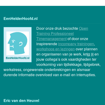
EenHelderHoofd.nl
Door onze druk bezochte
Open
Training Professioneel
Timemanagement
of door onze
inspirerende
incompany trainingen
,
workshops en lezingen
over plannen
en organiseren van je werk, krijg jij en
jouw collega’s ook vaardigheden ter
voorkoming van tijdlekkage, tijdgebrek,
werkstress, ongewenste onderbrekingen en alsmaar
durende informatie overvloed van e-mail en interrupties.
Eric van den Heuvel