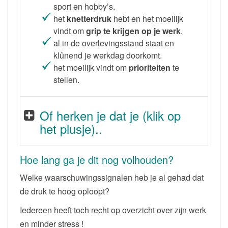
sport en hobby’s.
het
knetterdruk
hebt en het moeilijk
vindt om
grip te krijgen op je werk
.
al in de overlevingsstand staat en
klûnend je werkdag doorkomt.
het moeilijk vindt om
prioriteiten
te
stellen.
Of herken je dat je (klik op
het plusje)..
Hoe lang ga je dit nog volhouden?
Welke waarschuwingssignalen heb je al gehad dat
de druk te hoog oploopt?
Iedereen heeft toch recht op overzicht over zijn werk
en minder stress !