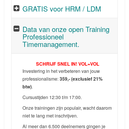
GRATIS voor HRM / LDM
Data van onze open Training
Professioneel
Timemanagement.
SCHRIJF SNEL IN! VOL=VOL
Investering in het verbeteren van jouw
professionalisme:
359,- (exclusief 21%
btw)
.
Cursustijden 12:30 t/m 17:00.
Onze trainingen zijn populair, wacht daarom
niet te lang met inschrijven.
Al meer dan 6.500 deelnemers gingen je