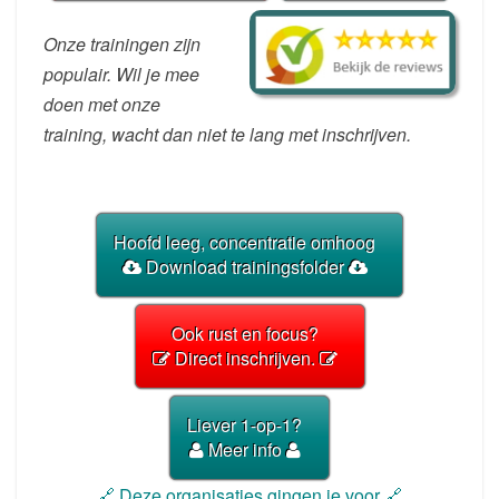
Onze trainingen zijn
populair. Wil je mee
doen met onze
training, wacht dan niet te lang met inschrijven.
Hoofd leeg, concentratie omhoog
Download trainingsfolder
Ook rust en focus?
Direct inschrijven.
Liever 1-op-1?
Meer info
🔗 Deze organisaties gingen je voor 🔗