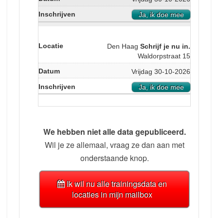
Ja, ik doe mee
Den Haag
Schrijf je nu in.
Waldorpstraat 15
Vrijdag 30-10-2026
Ja, ik doe mee
We hebben niet alle data gepubliceerd.
Wil je ze allemaal, vraag ze dan aan met
onderstaande knop.
Ik wil nu alle trainingsdata en
locaties in mijn mailbox