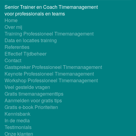
Senior Trainer en Coach Timemanagement
voor professionals en teams
Home
Over mij
Training Professioneel Timemanagement
Data en locaties training
Referenties
Effectief Tijdbeheer
Contact
Gastspreker Professioneel Timemanagement
Keynote Professioneel Timemanagement
Workshop Professioneel Timemanagement
Veel gestelde vragen
Gratis timemanagementtips
Aanmelden voor gratis tips
Gratis e-book Prioriteiten
Kennisbank
In de media
Testimonials
Onze klanten