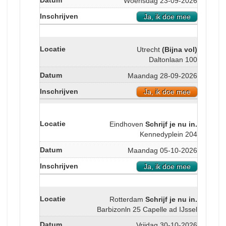
Woensdag 23-09-2026
Ja, ik doe mee
Utrecht
(Bijna vol)
Daltonlaan 100
Maandag 28-09-2026
Ja, ik doe mee
Eindhoven
Schrijf je nu in.
Kennedyplein 204
Maandag 05-10-2026
Ja, ik doe mee
Rotterdam
Schrijf je nu in.
Barbizonln 25 Capelle ad IJssel
Vrijdag 30-10-2026