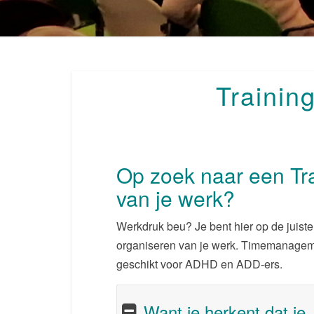
Trainin
Op zoek naar een Tr
van je werk?
Werkdruk beu? Je bent hier op de juiste
organiseren van je werk. Timemanagem
geschikt voor ADHD en ADD-ers.
Want je herkent dat je..