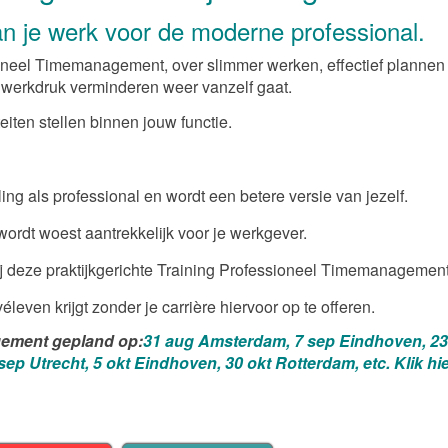
n je werk voor de moderne professional.
ioneel Timemanagement, over slimmer werken, effectief plannen
t werkdruk verminderen weer vanzelf gaat.
teiten stellen binnen jouw functie.
ing als professional en wordt een betere versie van jezelf.
 wordt woest aantrekkelijk voor je werkgever.
ij deze praktijkgerichte Training Professioneel Timemanagement
éleven krijgt zonder je carrière hiervoor op te offeren.
gement gepland op:
31 aug Amsterdam, 7 sep Eindhoven, 23
p Utrecht, 5 okt Eindhoven, 30 okt Rotterdam, etc. Klik hi