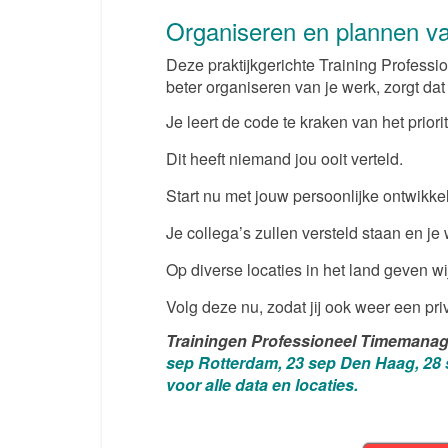
Organiseren en plannen va
Deze praktijkgerichte Training Profess
beter organiseren van je werk, zorgt da
Je leert de code te kraken van het priori
Dit heeft niemand jou ooit verteld.
Start nu met jouw persoonlijke ontwikkel
Je collega’s zullen versteld staan en je
Op diverse locaties in het land geven w
Volg deze nu, zodat jij ook weer een priv
Trainingen Professioneel Timemana
sep Rotterdam, 23 sep Den Haag, 28 se
voor alle data en locaties.