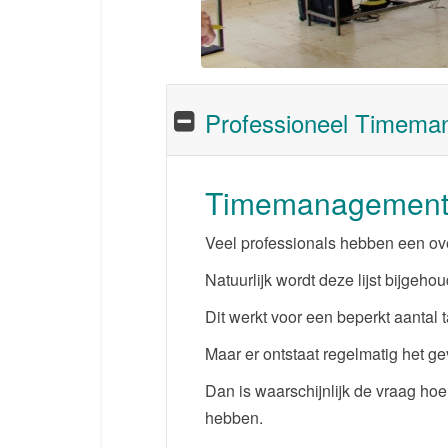
Professioneel Timemana
Timemanagement l
Veel professionals hebben een ove
Natuurlijk wordt deze lijst bijgeho
Dit werkt voor een beperkt aantal
Maar er ontstaat regelmatig het gev
Dan is waarschijnlijk de vraag hoe
hebben.