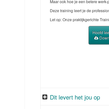
Maar ook hoe je een betere werk-p
Deze training leert je de profess
Let op: Onze praktijkgerichte Tr
Hoofd lee
Downl
Dit levert het jou op