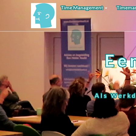
Time Management
Timeman
Ee
Als Werkd