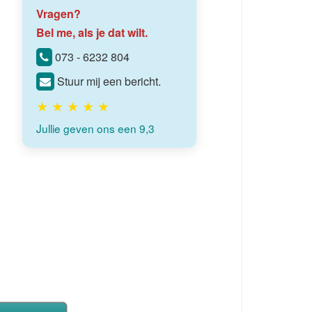
Vragen?
Bel me, als je dat wilt.
073 - 6232 804
Stuur mij een bericht.
★ ★ ★ ★ ★
Jullie geven ons een 9,3