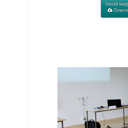
Hoofd leeg
Downloa