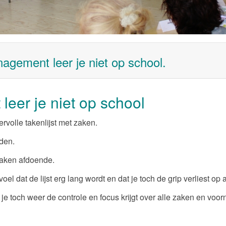
gement leer je niet op school.
eer je niet op school
rvolle takenlijst met zaken.
uden.
 taken afdoende.
oel dat de lijst erg lang wordt en dat je toch de grip verliest o
 je toch weer de controle en focus krijgt over alle zaken en v