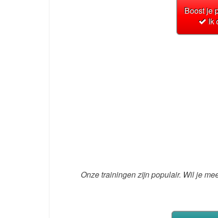
Boost je p
Ik
Onze trainingen zijn populair. Wil je me