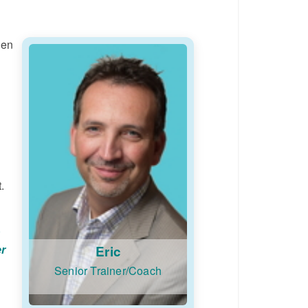
 en
.
er
Eric
Senior Trainer/Coach