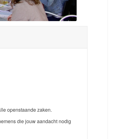
p alle openstaande zaken.
oornemens die jouw aandacht nodig