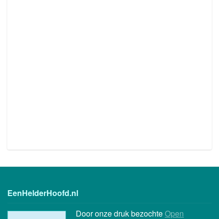
EenHelderHoofd.nl
Door onze druk bezochte
Open