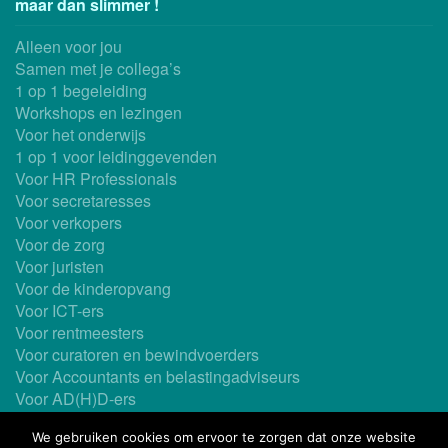
maar dan slimmer !
Alleen voor jou
Samen met je collega’s
1 op 1 begeleiding
Workshops en lezingen
Voor het onderwijs
1 op 1 voor leidinggevenden
Voor HR Professionals
Voor secretaresses
Voor verkopers
Voor de zorg
Voor juristen
Voor de kinderopvang
Voor ICT-ers
Voor rentmeesters
Voor curatoren en bewindvoerders
Voor Accountants en belastingadviseurs
Voor AD(H)D-ers
Ook als In-company
We gebruiken cookies om ervoor te zorgen dat onze website
Maatwerk mogelijk