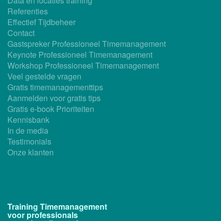
Data en locaties training
Referenties
Effectief Tijdbeheer
Contact
Gastspreker Professioneel Timemanagement
Keynote Professioneel Timemanagement
Workshop Professioneel Timemanagement
Veel gestelde vragen
Gratis timemanagementtips
Aanmelden voor gratis tips
Gratis e-book Prioriteiten
Kennisbank
In de media
Testimonials
Onze klanten
Training Timemanagement
voor professionals