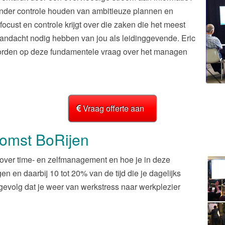
onder controle houden van ambitieuze plannen en
ocust en controle krijgt over die zaken die het meest
andacht nodig hebben van jou als leidinggevende. Eric
orden op deze fundamentele vraag over het managen
Vraag offerte aan
omst BoRijen
 over time- en zelfmanagement en hoe je in deze
gen en daarbij 10 tot 20% van de tijd die je dagelijks
 gevolg dat je weer van werkstress naar werkplezier