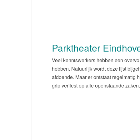
Parktheater Eindhov
Veel kenniswerkers hebben een overvolle
hebben. Natuurlijk wordt deze lijst bijg
afdoende. Maar er ontstaat regelmatig he
grip verliest op alle openstaande zaken.