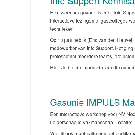
Info Support Kennis
Elke woensdagavond is er bij Info Supp
interactieve lezingen of gastcolleges 
technieken.
Op 13 juni heb ik (Eric van den Heuve
medewerker van Info Support. Het ging o
professional meerdere teams, projecten
Hier vind je de impressie van die avond
Gasunie IMPULS Ma
Een interactieve workshop voor NV N
Leiderschap is Vakmanschap. Locatie: 
Voel jij ook regelmatig een behoorlijke