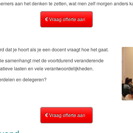
mers aan het denken te zetten, wat men zelf morgen anders ka
Vraag offerte aan
rd dat je hoort als je een docent vraagt hoe het gaat.
, die samenhangt met de voortdurend veranderende
tieve lasten en vele verantwoordelijkheden.
erdelen en delegeren?
Vraag offerte aan