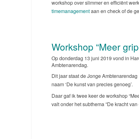
workshop over slimmer en efficiënt wer
timemanagement
aan en check of de ge
Workshop “Meer grip 
Op donderdag 13 juni 2019 vond in Hard
Ambtenarendag.
Dit jaar staat de Jonge Ambtenarendag 
naam ‘De kunst van precies genoeg’.
Daar gaf ik twee keer de workshop “Meer
valt onder het subthema ”De kracht van