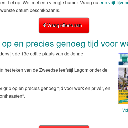
ken. Let op: Wel met een vleugje humor. Vraag nu
een vrijblijve
wenste datum beschikbaar is.
Vraag offerte aan
op en precies genoeg tijd voor we
erwijk de 13e editie plaats van de Jonge
in het teken van de Zweedse leefstijl Lagom onder de
 grip op en precies genoeg tijd voor werk en privé”, en
 onthaasten”.
Vi