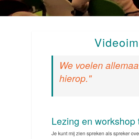
Videoim
We voelen allemaal
hierop.
Lezing en workshop
Je kunt mij zien spreken als spreker ov