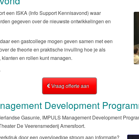
avond
ort een ISKA (Info Support Kennisavond) waar
worden gegeven over de nieuwste ontwikkelingen en
l) daar een gastcollege mogen geven samen met een
ver de theorie en praktische invulling hoe je als
, klanten en rollen kunt managen.
.
Vraag offerte aan
nagement Development Progra
ederlandse Gasunie, IMPULS Management Development Progra
Theater De Veerensmederij Amersfoort.
 werkdruk door een overvloedige stroom aan informatie?