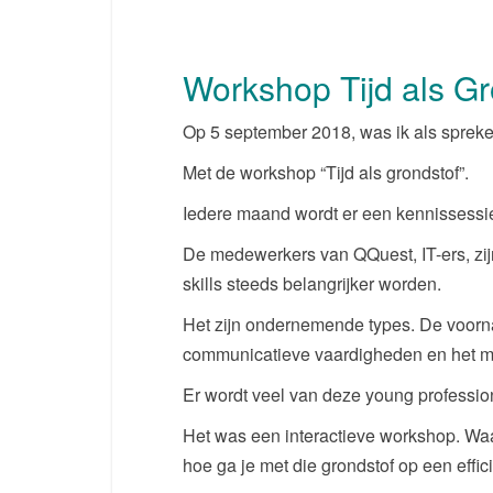
Workshop Tijd als G
Op 5 september 2018, was ik als spreker
Met de workshop “Tijd als grondstof”.
Iedere maand wordt er een kennissessie
De medewerkers van QQuest, IT-ers, zijn
skills steeds belangrijker worden.
Het zijn ondernemende types. De voor
communicatieve vaardigheden en het me
Er wordt veel van deze young professio
Het was een interactieve workshop. Waar
hoe ga je met die grondstof op een effic