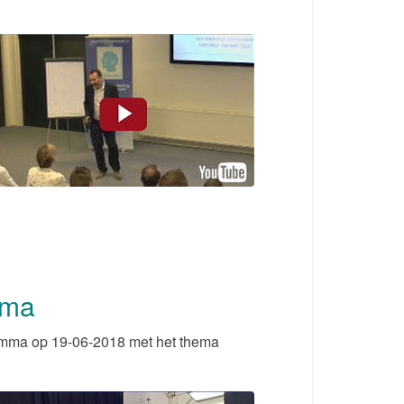
mma
mma op 19-06-2018 met het thema