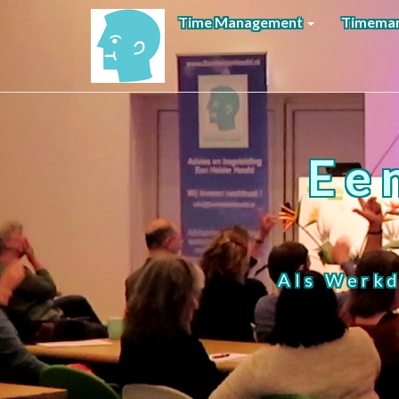
Time Management
Timeman
Ee
Als Werkd