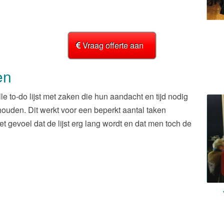
Vraag offerte aan
en
 to-do lijst met zaken die hun aandacht en tijd nodig
ehouden. Dit werkt voor een beperkt aantal taken
t gevoel dat de lijst erg lang wordt en dat men toch de