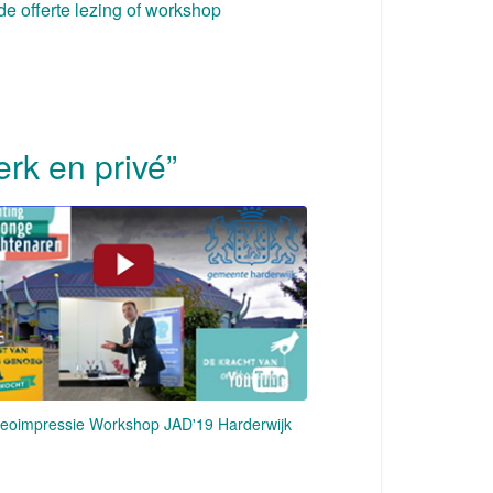
nde offerte lezing of workshop
rk en privé”
deoimpressie Workshop JAD'19 Harderwijk