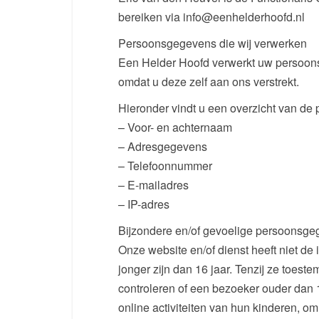
bereiken via info@eenhelderhoofd.nl
Persoonsgegevens die wij verwerken
Een Helder Hoofd verwerkt uw persoons
omdat u deze zelf aan ons verstrekt.
Hieronder vindt u een overzicht van de
– Voor- en achternaam
– Adresgegevens
– Telefoonnummer
– E-mailadres
– IP-adres
Bijzondere en/of gevoelige persoonsge
Onze website en/of dienst heeft niet d
jonger zijn dan 16 jaar. Tenzij ze toes
controleren of een bezoeker ouder dan 1
online activiteiten van hun kinderen, 