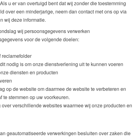
ls u er van overtuigd bent dat wij zonder die toestemming
d over een minderjarige, neem dan contact met ons op via
 wij deze informatie.
rondslag wij persoonsgegevens verwerken
sgegevens voor de volgende doelen:
 reclamefolder
 dit nodig is om onze dienstverlening uit te kunnen voeren
 onze diensten en producten
everen
ag op de website om daarmee de website te verbeteren en
af te stemmen op uw voorkeuren.
g over verschillende websites waarmee wij onze producten en
van geautomatiseerde verwerkingen besluiten over zaken die