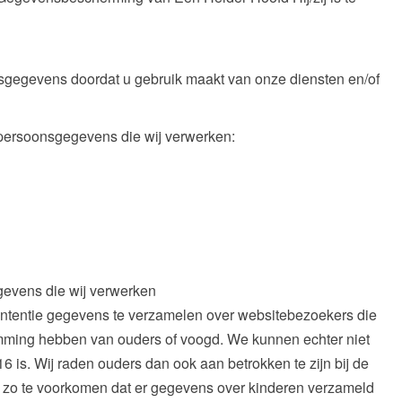
gegevens doordat u gebruik maakt van onze diensten en/of
 persoonsgegevens die wij verwerken:
gevens die wij verwerken
e intentie gegevens te verzamelen over websitebezoekers die
temming hebben van ouders of voogd. We kunnen echter niet
6 is. Wij raden ouders dan ook aan betrokken te zijn bij de
om zo te voorkomen dat er gegevens over kinderen verzameld