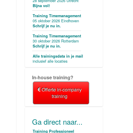
28 september 2026 Utrecht
Bijna vol!
Training Timemanagement
05 oktober 2026 Eindhoven
Schrijf je nu in.
Training Timemanagement
30 oktober 2026 Rotterdam
Schrijf je nu in.
Alle trainingsdata in je mail
inclusief alle locaties
In-house training?
Offerte in-company
training
Ga direct naar...
Training Professioneel