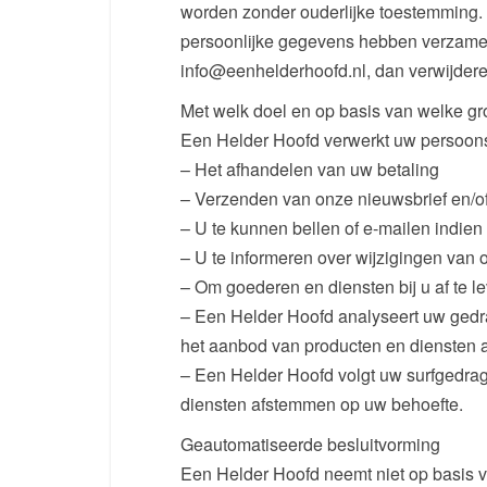
worden zonder ouderlijke toestemming. A
persoonlijke gegevens hebben verzamel
info@eenhelderhoofd.nl, dan verwijderen
Met welk doel en op basis van welke g
Een Helder Hoofd verwerkt uw persoon
– Het afhandelen van uw betaling
– Verzenden van onze nieuwsbrief en/of
– U te kunnen bellen of e-mailen indien
– U te informeren over wijzigingen van
– Om goederen en diensten bij u af te l
– Een Helder Hoofd analyseert uw gedr
het aanbod van producten en diensten 
– Een Helder Hoofd volgt uw surfgedra
diensten afstemmen op uw behoefte.
Geautomatiseerde besluitvorming
Een Helder Hoofd neemt niet op basis 