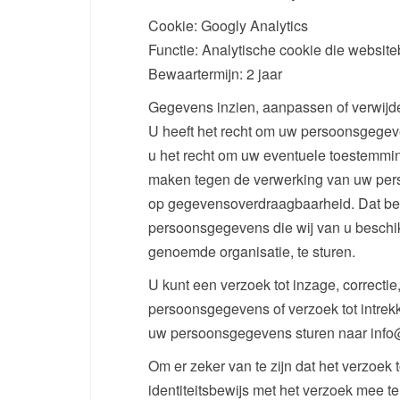
Cookie: Googly Analytics
Functie: Analytische cookie die websit
Bewaartermijn: 2 jaar
Gegevens inzien, aanpassen of verwijd
U heeft het recht om uw persoonsgegeven
u het recht om uw eventuele toestemmin
maken tegen de verwerking van uw pers
op gegevensoverdraagbaarheid. Dat bete
persoonsgegevens die wij van u beschik
genoemde organisatie, te sturen.
U kunt een verzoek tot inzage, correcti
persoonsgegevens of verzoek tot intre
uw persoonsgegevens sturen naar info
Om er zeker van te zijn dat het verzoek
identiteitsbewijs met het verzoek mee 