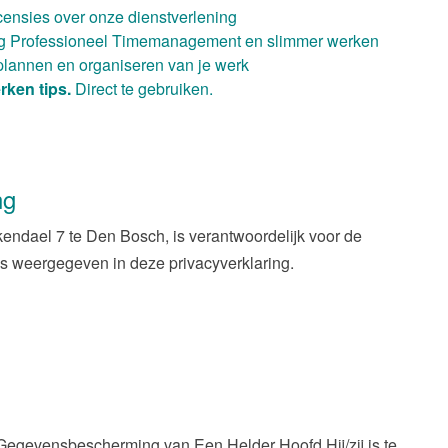
ensies over onze dienstverlening
ng Professioneel Timemanagement en slimmer werken
plannen en organiseren van je werk
rken tips.
Direct te gebruiken.
ng
ndael 7 te Den Bosch, is verantwoordelijk voor de
 weergegeven in deze privacyverklaring.
 Gegevensbescherming van Een Helder Hoofd Hij/zij is te