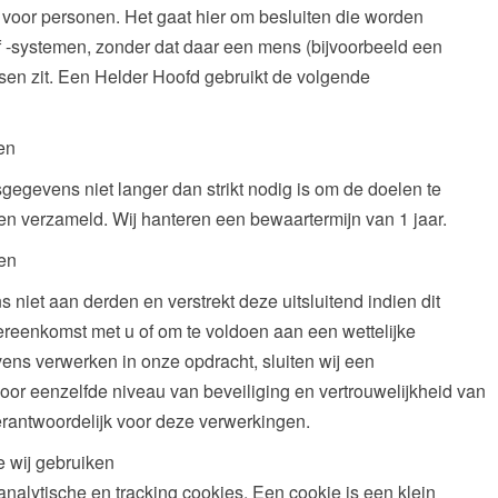
voor personen. Het gaat hier om besluiten die worden
-systemen, zonder dat daar een mens (bijvoorbeeld een
en zit. Een Helder Hoofd gebruikt de volgende
en
gevens niet langer dan strikt nodig is om de doelen te
n verzameld. Wij hanteren een bewaartermijn van 1 jaar.
en
iet aan derden en verstrekt deze uitsluitend indien dit
ereenkomst met u of om te voldoen aan een wettelijke
vens verwerken in onze opdracht, sluiten wij een
r eenzelfde niveau van beveiliging en vertrouwelijkheid van
erantwoordelijk voor deze verwerkingen.
e wij gebruiken
analytische en tracking cookies. Een cookie is een klein