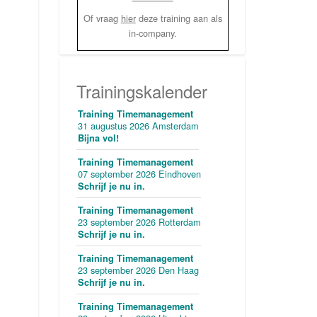
Of vraag
hier
deze training aan als
in-company.
Trainingskalender
Training Timemanagement
31 augustus 2026 Amsterdam
Bijna vol!
Training Timemanagement
07 september 2026 Eindhoven
Schrijf je nu in.
Training Timemanagement
23 september 2026 Rotterdam
Schrijf je nu in.
Training Timemanagement
23 september 2026 Den Haag
Schrijf je nu in.
Training Timemanagement