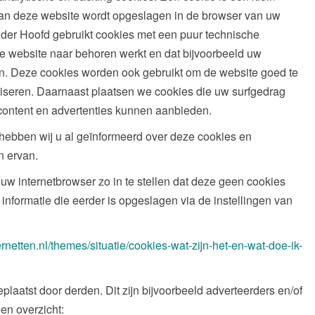
 aan deze website wordt opgeslagen in de browser van uw
lder Hoofd gebruikt cookies met een puur technische
 de website naar behoren werkt en dat bijvoorbeeld uw
n. Deze cookies worden ook gebruikt om de website goed te
iseren. Daarnaast plaatsen we cookies die uw surfgedrag
ontent en advertenties kunnen aanbieden.
hebben wij u al geïnformeerd over deze cookies en
n ervan.
uw internetbrowser zo in te stellen dat deze geen cookies
 informatie die eerder is opgeslagen via de instellingen van
ternetten.nl/themes/situatie/cookies-wat-zijn-het-en-wat-doe-ik-
aatst door derden. Dit zijn bijvoorbeeld adverteerders en/of
en overzicht: