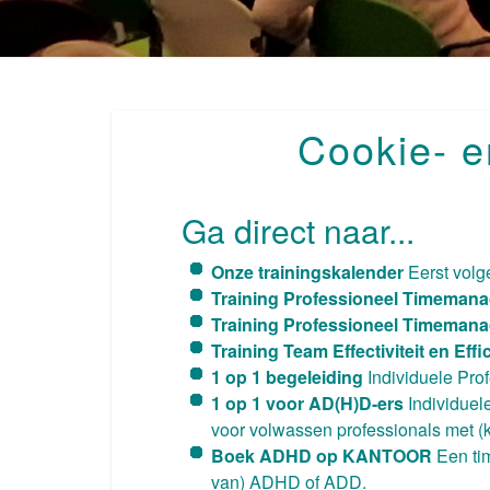
Cookie- e
Ga direct naar...
Onze trainingskalender
Eerst volg
Training Professioneel Timemana
Training Professioneel Timeman
Training Team Effectiviteit en Effi
1 op 1 begeleiding
Individuele Pro
1 op 1 voor AD(H)D-ers
Individuel
voor volwassen professionals met
Boek ADHD op KANTOOR
Een ti
van) ADHD of ADD.