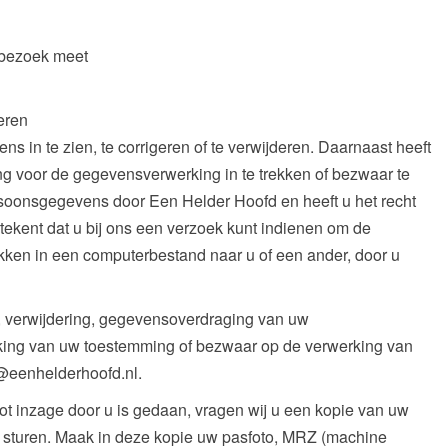
ebezoek meet
eren
s in te zien, te corrigeren of te verwijderen. Daarnaast heeft
g voor de gegevensverwerking in te trekken of bezwaar te
oonsgegevens door Een Helder Hoofd en heeft u het recht
kent dat u bij ons een verzoek kunt indienen om de
ken in een computerbestand naar u of een ander, door u
e, verwijdering, gegevensoverdraging van uw
kking van uw toestemming of bezwaar op de verwerking van
@eenhelderhoofd.nl.
 tot inzage door u is gedaan, vragen wij u een kopie van uw
te sturen. Maak in deze kopie uw pasfoto, MRZ (machine