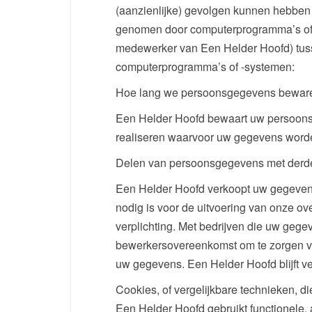
(aanzienlijke) gevolgen kunnen hebben 
genomen door computerprogramma’s of 
medewerker van Een Helder Hoofd) tuss
computerprogramma’s of -systemen:
Hoe lang we persoonsgegevens bewar
Een Helder Hoofd bewaart uw persoonsge
realiseren waarvoor uw gegevens worde
Delen van persoonsgegevens met derd
Een Helder Hoofd verkoopt uw gegevens n
nodig is voor de uitvoering van onze ov
verplichting. Met bedrijven die uw gege
bewerkersovereenkomst om te zorgen voo
uw gegevens. Een Helder Hoofd blijft v
Cookies, of vergelijkbare technieken, di
Een Helder Hoofd gebruikt functionele, 