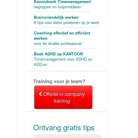
Kennisbank Timemanagement
begrippen en hulpmiddelen
Breinvriendelijk werken
8 tips voor beter presteren op je werk
Coaching effectief en efficiënt
werken
voor de drukke professional
Boek ADHD op KANTOOR
Timemanagement voor ADHD en
ADD-er
Training voor je team?
Offerte in-company
training
Ontvang gratis tips