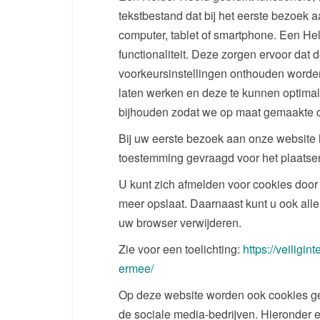
tekstbestand dat bij het eerste bezoek
computer, tablet of smartphone. Een He
functionaliteit. Deze zorgen ervoor dat
voorkeursinstellingen onthouden worde
laten werken en deze te kunnen optimal
bijhouden zodat we op maat gemaakte c
Bij uw eerste bezoek aan onze website 
toestemming gevraagd voor het plaatse
U kunt zich afmelden voor cookies door 
meer opslaat. Daarnaast kunt u ook alle
uw browser verwijderen.
Zie voor een toelichting:
https://veiligin
ermee/
Op deze website worden ook cookies gepl
de sociale media-bedrijven. Hieronder e