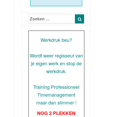
Zoeken
Zoeken
naar:
Werkdruk beu?
Wordt weer regisseur van
je eigen werk en stop de
werkdruk.
Training Professioneel
Timemanagement
maar dan slimmer !
NOG 2 PLEKKEN