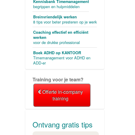
Kennisbank Timemanagement
begrippen en hulpmiddelen
Breinvriendelijk werken
8 tips voor beter presteren op je werk
Coaching effectief en efficiënt
werken
voor de drukke professional
Boek ADHD op KANTOOR
Timemanagement voor ADHD en
ADD-er
Training voor je team?
Offerte in-company
training
Ontvang gratis tips