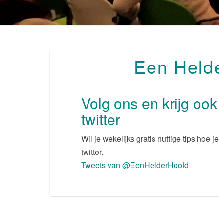
Een Helde
Volg ons en krijg oo
twitter
Wil je wekelijks gratis nuttige tips hoe 
twitter.
Tweets van @EenHelderHoofd