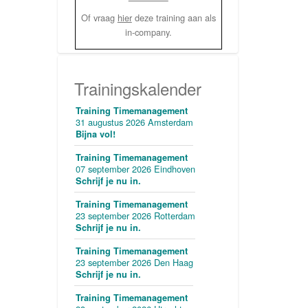
Of vraag
hier
deze training aan als
in-company.
Trainingskalender
Training Timemanagement
31 augustus 2026 Amsterdam
Bijna vol!
Training Timemanagement
07 september 2026 Eindhoven
Schrijf je nu in.
Training Timemanagement
23 september 2026 Rotterdam
Schrijf je nu in.
Training Timemanagement
23 september 2026 Den Haag
Schrijf je nu in.
Training Timemanagement