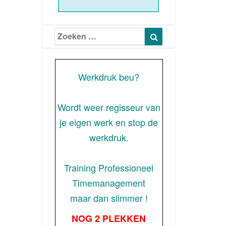
Zoeken
Zoeken
naar:
Werkdruk beu?
Wordt weer regisseur van
je eigen werk en stop de
werkdruk.
Training Professioneel
Timemanagement
maar dan slimmer !
NOG 2 PLEKKEN