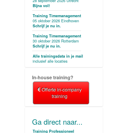
28 september 2026 Utrecht
Bijna vol!
Training Timemanagement
05 oktober 2026 Eindhoven
Schrijf je nu in.
Training Timemanagement
30 oktober 2026 Rotterdam
Schrijf je nu in.
Alle trainingsdata in je mail
inclusief alle locaties
In-house training?
Offerte in-company
training
Ga direct naar...
Training Professioneel