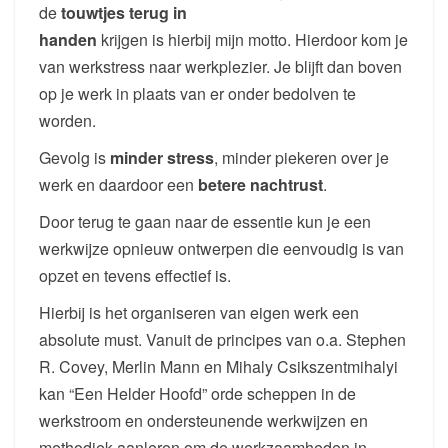
de
touwtjes terug in
handen
krijgen is hierbij mijn motto. Hierdoor kom je
van werkstress naar werkplezier. Je blijft dan boven
op je werk in plaats van er onder bedolven te
worden.
Gevolg is
minder stress
, minder piekeren over je
werk en daardoor een
betere nachtrust
.
Door terug te gaan naar de essentie kun je een
werkwijze opnieuw ontwerpen die eenvoudig is van
opzet en tevens effectief is.
Hierbij is het organiseren van eigen werk een
absolute must. Vanuit de principes van o.a. Stephen
R. Covey, Merlin Mann en Mihaly Csikszentmihalyi
kan “Een Helder Hoofd” orde scheppen in de
werkstroom en ondersteunende werkwijzen en
methodiek aanleren om de werkzaamheden in