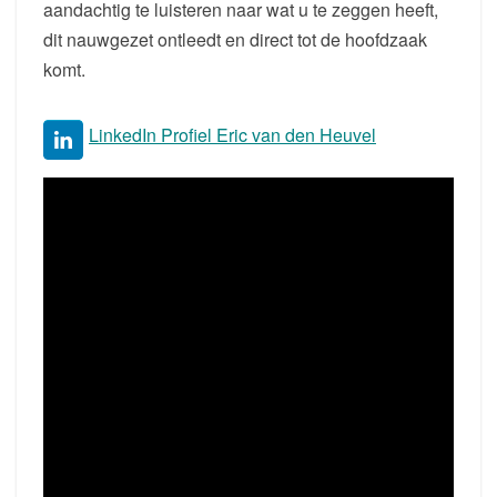
aandachtig te luisteren naar wat u te zeggen heeft,
dit nauwgezet ontleedt en direct tot de hoofdzaak
komt.
LinkedIn Profiel Eric van den Heuvel