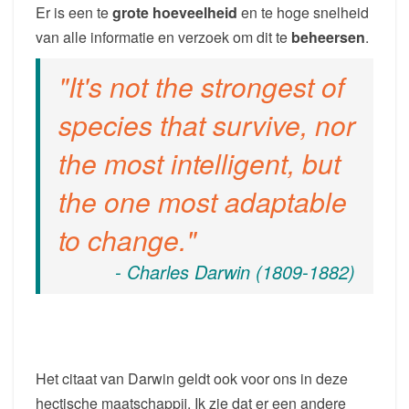
Er is een te
grote hoeveelheid
en te hoge snelheid
van alle informatie en verzoek om dit te
beheersen
.
It's not the strongest of
species that survive, nor
the most intelligent, but
the one most adaptable
to change.
- Charles Darwin (1809-1882)
Het citaat van Darwin geldt ook voor ons in deze
hectische maatschappij. Ik zie dat er een andere