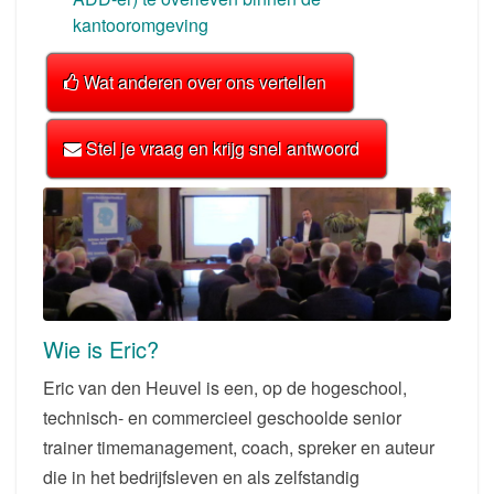
kantooromgeving
Wat anderen over ons vertellen
Stel je vraag en krijg snel antwoord
Wie is Eric?
Eric van den Heuvel is een, op de hogeschool,
technisch- en commercieel geschoolde senior
trainer timemanagement, coach, spreker en auteur
die in het bedrijfsleven en als zelfstandig