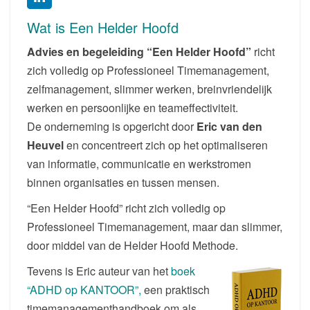
Wat is Een Helder Hoofd
Advies en begeleiding “Een Helder Hoofd”
richt
zich volledig op Professioneel Timemanagement,
zelfmanagement, slimmer werken, breinvriendelijk
werken en persoonlijke en teameffectiviteit.
De onderneming is opgericht door
Eric van den
Heuvel
en concentreert zich op het optimaliseren
van informatie, communicatie en werkstromen
binnen organisaties en tussen mensen.
“Een Helder Hoofd” richt zich volledig op
Professioneel Timemanagement, maar dan slimmer,
door middel van de Helder Hoofd Methode.
Tevens is Eric auteur van het
boek
“ADHD op KANTOOR”,
een praktisch
timemanagementhandboek om als