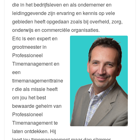
die in het bedrijfsleven en als ondernemer en
leidinggevende zijn ervaring en kennis op vele
gebieden heeft opgedaan zoals bij overheid, zorg,
onderwijs en commerciële organisaties.
Eric is een expert en
grootmeester in
Professioneel
Timemanagement en
een
timemanagementtraine
r die als missie heeft
om jou het best
bewaarde geheim van
Professioneel
Timemanagement te
laten ontdekken. Hij
leert jou timemanagement maar dan slimmer.