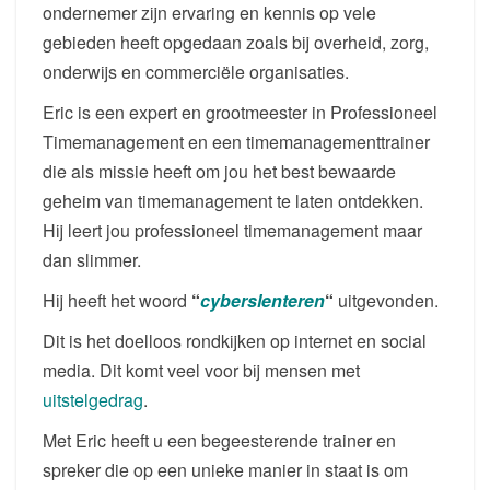
ondernemer zijn ervaring en kennis op vele
gebieden heeft opgedaan zoals bij overheid, zorg,
onderwijs en commerciële organisaties.
Eric is een expert en grootmeester in Professioneel
Timemanagement en een timemanagementtrainer
die als missie heeft om jou het best bewaarde
geheim van timemanagement te laten ontdekken.
Hij leert jou professioneel timemanagement maar
dan slimmer.
Hij heeft het woord
“
cyberslenteren
“
uitgevonden.
Dit is het doelloos rondkijken op internet en social
media. Dit komt veel voor bij mensen met
uitstelgedrag
.
Met Eric heeft u een begeesterende trainer en
spreker die op een unieke manier in staat is om