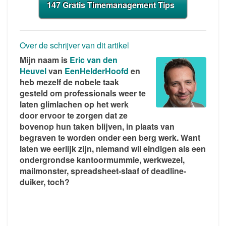
147 Gratis Timemanagement Tips
Over de schrijver van dit artikel
Mijn naam is
Eric van den
Heuvel
van
EenHelderHoofd
en
heb mezelf de nobele taak
gesteld om professionals weer te
laten glimlachen op het werk
door ervoor te zorgen dat ze
bovenop hun taken blijven, in plaats van
begraven te worden onder een berg werk. Want
laten we eerlijk zijn, niemand wil eindigen als een
ondergrondse kantoormummie, werkwezel,
mailmonster, spreadsheet-slaaf of deadline-
duiker, toch?