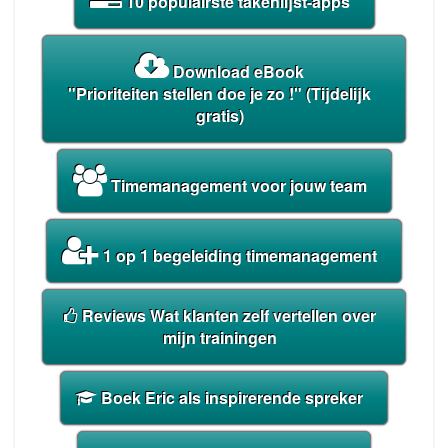
10 populairste takenlijst-apps
Download eBook
"Prioriteiten stellen doe je zo !"
(Tijdelijk
gratis)
Timemanagement voor jouw team
1 op 1 begeleiding timemanagement
Reviews Wat klanten zelf vertellen over
mijn trainingen
Boek Eric als inspirerende spreker