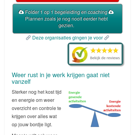
Folder 1 op 1 begeleiding en coaching
Plannen zoals je nog nooit eerder hebt
gezien.
Deze organisaties gingen je voor
Weer rust in je werk krijgen gaat niet
vanzelf
Sterker nog het kost tijd
en energie om weer
overzicht en controle te
krijgen over alles wat
op jouw bordje ligt.