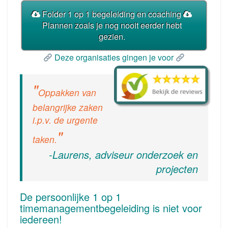
Folder 1 op 1 begeleiding en coaching
Plannen zoals je nog nooit eerder hebt
gezien.
Deze organisaties gingen je voor
Oppakken van
belangrijke zaken
i.p.v. de urgente
taken.
-Laurens, adviseur onderzoek en
projecten
De persoonlijke 1 op 1
timemanagementbegeleiding is niet voor
iedereen!