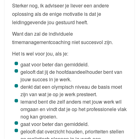
Sterker nog, ik adviseer je liever een andere
oplossing als de enige motivatie is dat je
leidinggevende jou gestuurd heeft.
Want dan zal de individuele
timemanagementcoaching niet succesvol zijn.
Het is wel voor jou, als je:
gaat voor beter dan gemiddeld.
gelooft dat jij de hoofdaandeelhouder bent van
jouw succes in je werk.
denkt dat een olympisch niveau de basis moet
zijn van wat je op je werk presteert.
iemand bent die zelf anders met jouw werk wil
omgaan en vindt dat je op het professionele vlak
nog kan groeien.
gaat voor beter dan gemiddeld.
gelooft dat overzicht houden, prioriteiten stellen
en realistisch plannen in je werk een