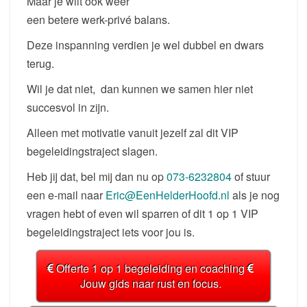
Maar je wilt ook weer
een betere werk-privé balans.
Deze inspanning verdien je wel dubbel en dwars
terug.
Wil je dat niet, dan kunnen we samen hier niet
succesvol in zijn.
Alleen met motivatie vanuit jezelf zal dit VIP
begeleidingstraject slagen.
Heb jij dat, bel mij dan nu op
073-6232804
of stuur
een e-mail naar
Eric@EenHelderHoofd.nl
als je nog
vragen hebt of even wil sparren of dit 1 op 1 VIP
begeleidingstraject iets voor jou is.
Offerte 1 op 1 begeleiding en coaching
Jouw gids naar rust en focus.