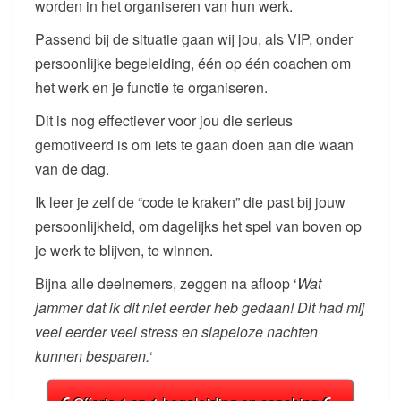
worden in het organiseren van hun werk.
Passend bij de situatie gaan wij jou, als VIP, onder
persoonlijke begeleiding, één op één coachen om
het werk en je functie te organiseren.
Dit is nog effectiever voor jou die serieus
gemotiveerd is om iets te gaan doen aan die waan
van de dag.
Ik leer je zelf de “code te kraken” die past bij jouw
persoonlijkheid, om dagelijks het spel van boven op
je werk te blijven, te winnen.
Bijna alle deelnemers, zeggen na afloop ‘
Wat
jammer dat ik dit niet eerder heb gedaan! Dit had mij
veel eerder veel stress en slapeloze nachten
kunnen besparen.
‘