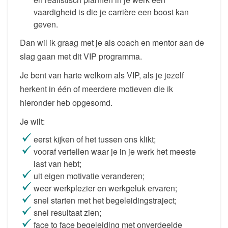
vaardigheid is die je carrière een boost kan
geven.
Dan wil ik graag met je als coach en mentor aan de
slag gaan met dit VIP programma.
Je bent van harte welkom als VIP, als je jezelf
herkent in één of meerdere motieven die ik
hieronder heb opgesomd.
Je wilt:
eerst kijken of het tussen ons klikt;
vooraf vertellen waar je in je werk het meeste
last van hebt;
uit eigen motivatie veranderen;
weer werkplezier en werkgeluk ervaren;
snel starten met het begeleidingstraject;
snel resultaat zien;
face to face begeleiding met onverdeelde