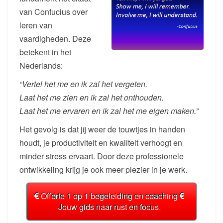
van Confucius over
leren van
vaardigheden. Deze
betekent in het
Nederlands:
“Vertel het me en ik zal het vergeten.
Laat het me zien en ik zal het onthouden.
Laat het me ervaren en ik zal het me eigen maken.”
Het gevolg is dat jij weer de touwtjes in handen
houdt, je productiviteit en kwaliteit verhoogt en
minder stress ervaart. Door deze professionele
ontwikkeling krijg je ook meer plezier in je werk.
Offerte 1 op 1 begeleiding en coaching
Jouw gids naar rust en focus.