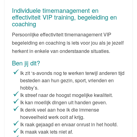
BEGELEIDING
TIMEMANAGEMENT
Individuele timemanagement en
EN
effectiviteit VIP training, begeleiding en
EFFECTIEF
coaching
WERKEN
Persoonlijke effectiviteit timemanagement VIP
begeleiding en coaching is iets voor jou als je jezelf
herkent in enkele van onderstaande situaties.
Ben jij dit?
Ik zit ‘s-avonds nog te werken terwijl anderen tijd
besteden aan hun gezin, sport, vrienden en
hobby’s.
Ik streef naar de hoogst mogelijke kwaliteit.
Ik kan moeilijk dingen uit handen geven.
Ik denk veel aan hoe ik die immense
hoeveelheid werk ooit af krijg.
Ik raak gejaagd en ervaar onrust in het hoofd.
Ik maak vaak iets niet af.