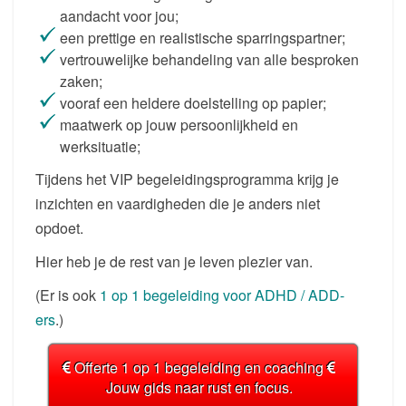
aandacht voor jou;
een prettige en realistische sparringspartner;
vertrouwelijke behandeling van alle besproken
zaken;
vooraf een heldere doelstelling op papier;
maatwerk op jouw persoonlijkheid en
werksituatie;
Tijdens het VIP begeleidingsprogramma krijg je
inzichten en vaardigheden die je anders niet
opdoet.
Hier heb je de rest van je leven plezier van.
(Er is ook
1 op 1 begeleiding voor ADHD / ADD-
ers
.)
Offerte 1 op 1 begeleiding en coaching
Jouw gids naar rust en focus.