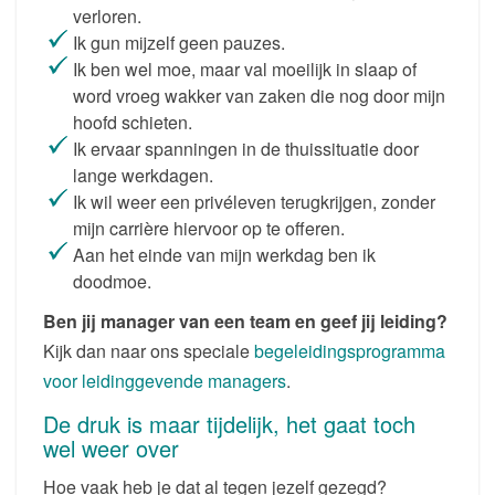
verloren.
Ik gun mijzelf geen pauzes.
Ik ben wel moe, maar val moeilijk in slaap of
word vroeg wakker van zaken die nog door mijn
hoofd schieten.
Ik ervaar spanningen in de thuissituatie door
lange werkdagen.
Ik wil weer een privéleven terugkrijgen, zonder
mijn carrière hiervoor op te offeren.
Aan het einde van mijn werkdag ben ik
doodmoe.
Ben jij manager van een team en geef jij leiding?
Kijk dan naar ons speciale
begeleidingsprogramma
voor leidinggevende managers
.
De druk is maar tijdelijk, het gaat toch
wel weer over
Hoe vaak heb je dat al tegen jezelf gezegd?