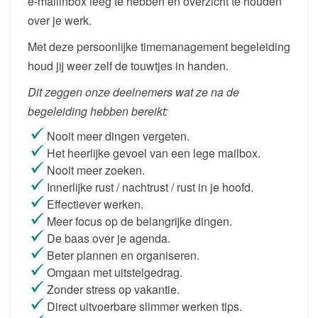
e-mailinbox leeg te hebben en overzicht te houden
over je werk.
Met deze persoonlijke timemanagement begeleiding
houd jij weer zelf de touwtjes in handen.
Dit zeggen onze deelnemers wat ze na de
begeleiding hebben bereikt:
Nooit meer dingen vergeten.
Het heerlijke gevoel van een lege mailbox.
Nooit meer zoeken.
Innerlijke rust / nachtrust / rust in je hoofd.
Effectiever werken.
Meer focus op de belangrijke dingen.
De baas over je agenda.
Beter plannen en organiseren.
Omgaan met uitstelgedrag.
Zonder stress op vakantie.
Direct uitvoerbare slimmer werken tips.