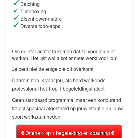
Batching
Timeboxing
Eisenhower-matrix
Diverse todo-apps
Om er later achter te komen dat ze voor jou niet
werken. Het lijkt wel alsof er niets werkt voor jou!
Je bent niet de enige die dit overkomt.
Daarom heb ik voor jou, als hard werkende
professional het 1 op 1 begeleidingstraject.
Geen standaard programma, maar een kortdurend
traject speciaal afgestemd op jouw situatie en jouw
soort werkzaamheden.
Offerte 1 op 1 begeleiding en coaching