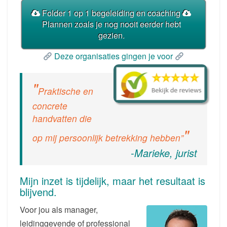
Folder 1 op 1 begeleiding en coaching
Plannen zoals je nog nooit eerder hebt
gezien.
Deze organisaties gingen je voor
Praktische en
concrete
handvatten die
op mij persoonlijk betrekking hebben”
-Marieke, jurist
Mijn inzet is tijdelijk, maar het resultaat is
blijvend.
Voor jou als manager,
leidinggevende of professional