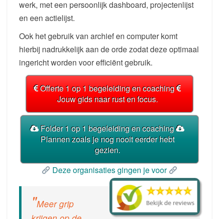
werk, met een persoonlijk dashboard, projectenlijst
en een actielijst.
Ook het gebruik van archief en computer komt
hierbij nadrukkelijk aan de orde zodat deze optimaal
ingericht worden voor efficiënt gebruik.
Offerte 1 op 1 begeleiding en coaching
Jouw gids naar rust en focus.
Folder 1 op 1 begeleiding en coaching
Plannen zoals je nog nooit eerder hebt
gezien.
Deze organisaties gingen je voor
Meer grip
krijgen op de