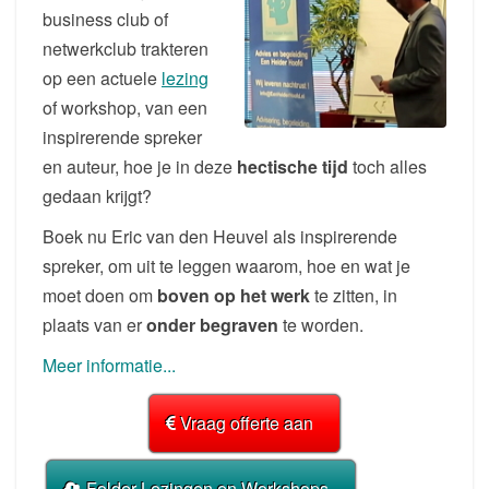
business club of
netwerkclub trakteren
op een actuele
lezing
of workshop, van een
inspirerende spreker
en auteur, hoe je in deze
hectische tijd
toch alles
gedaan krijgt?
Boek nu Eric van den Heuvel als inspirerende
spreker, om uit te leggen waarom, hoe en wat je
moet doen om
boven op het werk
te zitten, in
plaats van er
onder begraven
te worden.
Meer informatie...
Vraag offerte aan
Folder Lezingen en Workshops