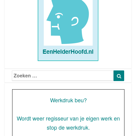
Zoeken
Zoeke
naar:
Werkdruk beu?
Wordt weer regisseur van je eigen werk en
stop de werkdruk.