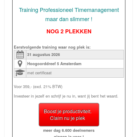
Training Professioneel Timemanagement
maar dan slimmer !
NOG 2 PLEKKEN
Eerstvolgende training waar nog plek is:
31 augustus
2026
Hoogoorddreef 5
Amsterdam
met certificaat
Voor 359,- (excl. 21% BTW)
Investeer in jezelf en schrijf je nu in, want jij bent het waard.
Boost je productiviteit.
Claim nu je plek
meer dag 6.600 deelnemers
gingen je voor !