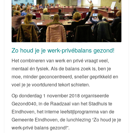
BALANS
|
GEMEENTE
EINDHOVEN
GEZOND040
Zo houd je je werk-privébalans gezond!
Het combineren van werk en privé vraagt veel,
mentaal én fysiek. Als de balans zoek is, ben je
moe, minder geconcentreerd, sneller geprikkeld en
voel je je voortdurend tekort schieten.
Op donderdag 1 november 2018 organiseerde
Gezond040, in de Raadzaal van het Stadhuis te
Eindhoven, het interne leefstijlprogramma van de
Gemeente Eindhoven, de lunchlezing “Zo houd je je
werk-privé balans gezond!”.