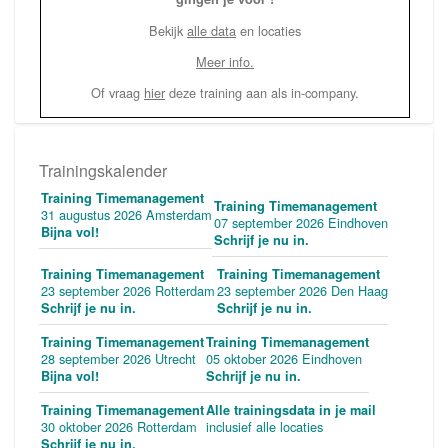
Bekijk
alle data
en locaties
Meer info.
Of vraag
hier
deze training aan als in-company.
Trainingskalender
Training Timemanagement
Training Timemanagement
31 augustus 2026 Amsterdam
07 september 2026 Eindhoven
Bijna vol!
Schrijf je nu in.
Training Timemanagement
Training Timemanagement
23 september 2026 Rotterdam
23 september 2026 Den Haag
Schrijf je nu in.
Schrijf je nu in.
Training Timemanagement
Training Timemanagement
28 september 2026 Utrecht
05 oktober 2026 Eindhoven
Bijna vol!
Schrijf je nu in.
Training Timemanagement
Alle trainingsdata in je mail
30 oktober 2026 Rotterdam
inclusief alle locaties
Schrijf je nu in.