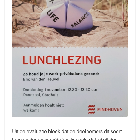
Uit de evaluatie bleek dat de deelnemers dit soort
lunchlezingen waarderen. En ook, dat zij uitzien