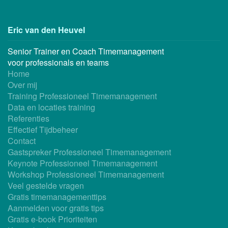
Eric van den Heuvel
Senior Trainer en Coach Timemanagement
voor professionals en teams
Home
Over mij
Training Professioneel Timemanagement
Data en locaties training
Referenties
Effectief Tijdbeheer
Contact
Gastspreker Professioneel Timemanagement
Keynote Professioneel Timemanagement
Workshop Professioneel Timemanagement
Veel gestelde vragen
Gratis timemanagementtips
Aanmelden voor gratis tips
Gratis e-book Prioriteiten