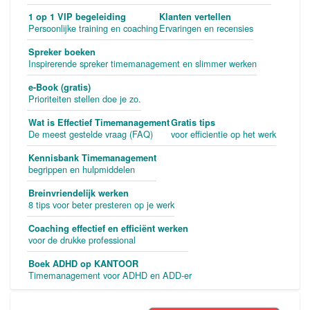
1 op 1 VIP begeleiding
Klanten vertellen
Persoonlijke training en coaching
Ervaringen en recensies
Spreker boeken
Inspirerende spreker timemanagement en slimmer werken
e-Book (gratis)
Prioriteiten stellen doe je zo.
Wat is Effectief Timemanagement
Gratis tips
De meest gestelde vraag (FAQ)
voor efficientie op het werk
Kennisbank Timemanagement
begrippen en hulpmiddelen
Breinvriendelijk werken
8 tips voor beter presteren op je werk
Coaching effectief en efficiënt werken
voor de drukke professional
Boek ADHD op KANTOOR
Timemanagement voor ADHD en ADD-er