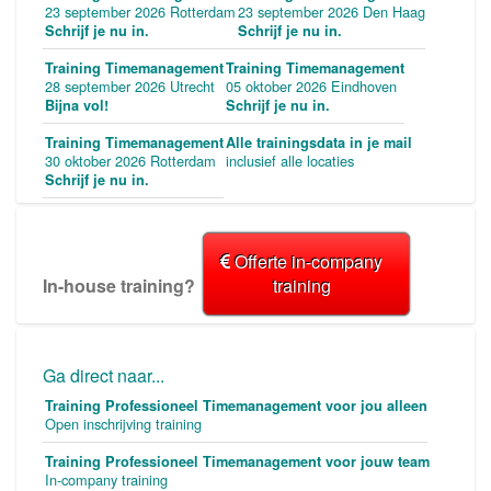
23 september 2026 Rotterdam
23 september 2026 Den Haag
Schrijf je nu in.
Schrijf je nu in.
Training Timemanagement
Training Timemanagement
28 september 2026 Utrecht
05 oktober 2026 Eindhoven
Bijna vol!
Schrijf je nu in.
Training Timemanagement
Alle trainingsdata in je mail
30 oktober 2026 Rotterdam
inclusief alle locaties
Schrijf je nu in.
Offerte in-company
In-house training?
training
Ga direct naar...
Training Professioneel Timemanagement voor jou alleen
Open inschrijving training
Training Professioneel Timemanagement voor jouw team
In-company training