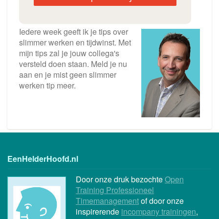
Iedere week geeft ik je tips over
slimmer werken en tijdwinst. Met
mijn tips zal je jouw collega's
versteld doen staan. Meld je nu
aan en je mist geen slimmer
werken tip meer.
EenHelderHoofd.nl
Door onze druk bezochte
Open
Training Professioneel
Timemanagement
of door onze
inspirerende
incompany trainingen
,