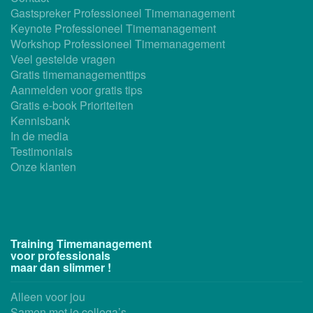
Gastspreker Professioneel Timemanagement
Keynote Professioneel Timemanagement
Workshop Professioneel Timemanagement
Veel gestelde vragen
Gratis timemanagementtips
Aanmelden voor gratis tips
Gratis e-book Prioriteiten
Kennisbank
In de media
Testimonials
Onze klanten
Training Timemanagement
voor professionals
maar dan slimmer !
Alleen voor jou
Samen met je collega’s