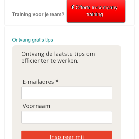
Offerte in-company
Training voor je team?
training
Ontvang gratis tips
Ontvang de laatste tips om
efficienter te werken.
E-mailadres *
Voornaam
Inspireer mij