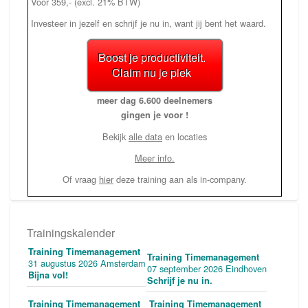
Voor 359,- (excl. 21% BTW)
Investeer in jezelf en schrijf je nu in, want jij bent het waard.
Boost je productiviteit.
Claim nu je plek
meer dag 6.600 deelnemers
gingen je voor !
Bekijk
alle data
en locaties
Meer info.
Of vraag
hier
deze training aan als in-company.
Trainingskalender
Training Timemanagement
Training Timemanagement
31 augustus 2026 Amsterdam
07 september 2026 Eindhoven
Bijna vol!
Schrijf je nu in.
Training Timemanagement
Training Timemanagement