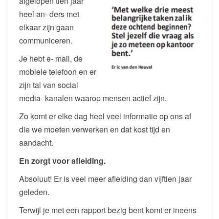
afgelopen tien jaar
heel an- ders met
elkaar zijn gaan
communiceren.
Je hebt e- mail, de
mobiele telefoon en er
zijn tal van social
media- kanalen waarop mensen actief zijn.
Zo komt er elke dag heel veel informatie op ons af
die we moeten verwerken en dat kost tijd en
aandacht.
En zorgt voor afleiding.
Absoluut! Er is veel meer afleiding dan vijftien jaar
geleden.
Terwijl je met een rapport bezig bent komt er ineens