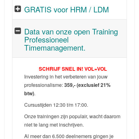
GRATIS voor HRM / LDM
Data van onze open Training
Professioneel
Timemanagement.
SCHRIJF SNEL IN! VOL=VOL
Investering in het verbeteren van jouw
professionalisme:
359,- (exclusief 21%
btw)
.
Cursustijden 12:30 t/m 17:00.
Onze trainingen zijn populair, wacht daarom
niet te lang met inschrijven.
Al meer dan 6.500 deelnemers gingen je