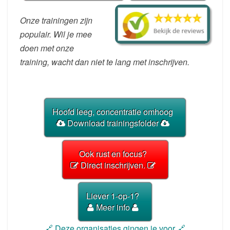
Onze trainingen zijn
populair. Wil je mee
doen met onze
training, wacht dan niet te lang met inschrijven.
Hoofd leeg, concentratie omhoog
Download trainingsfolder
Ook rust en focus?
Direct inschrijven.
Liever 1-op-1?
Meer info
🔗 Deze organisaties gingen je voor 🔗