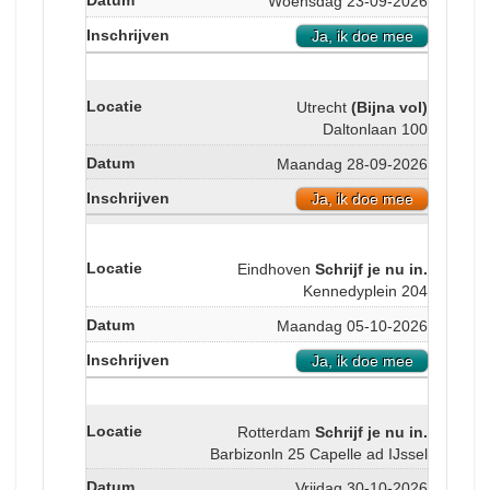
Woensdag 23-09-2026
Ja, ik doe mee
Utrecht
(Bijna vol)
Daltonlaan 100
Maandag 28-09-2026
Ja, ik doe mee
Eindhoven
Schrijf je nu in.
Kennedyplein 204
Maandag 05-10-2026
Ja, ik doe mee
Rotterdam
Schrijf je nu in.
Barbizonln 25 Capelle ad IJssel
Vrijdag 30-10-2026