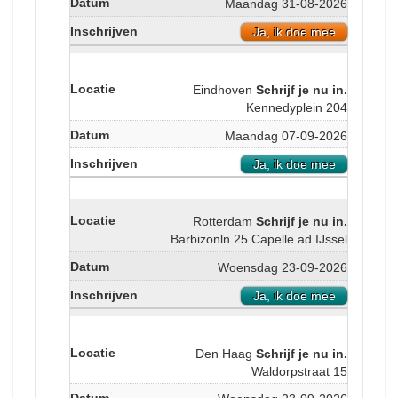
Maandag 31-08-2026
Ja, ik doe mee
Eindhoven
Schrijf je nu in.
Kennedyplein 204
Maandag 07-09-2026
Ja, ik doe mee
Rotterdam
Schrijf je nu in.
Barbizonln 25 Capelle ad IJssel
Woensdag 23-09-2026
Ja, ik doe mee
Den Haag
Schrijf je nu in.
Waldorpstraat 15