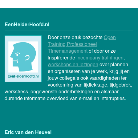
EenHelderHoofd.nl
Door onze druk bezochte
Open
Training Professioneel
Timemanagement
of door onze
inspirerende
incompany trainingen
,
workshops en lezingen
over plannen
en organiseren van je werk, krijg jij en
jouw collega’s ook vaardigheden ter
voorkoming van tijdlekkage, tijdgebrek,
werkstress, ongewenste onderbrekingen en alsmaar
durende informatie overvloed van e-mail en interrupties.
Eric van den Heuvel