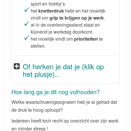
sport en hobby’s.
het
knetterdruk
hebt en het moeilijk
vindt om
grip te krijgen op je werk
.
al in de overlevingsstand staat en
klûnend je werkdag doorkomt.
het moeilijk vindt om
prioriteiten
te
stellen.
Of herken je dat je (klik op
het plusje)..
Hoe lang ga je dit nog volhouden?
Welke waarschuwingssignalen heb je al gehad dat
de druk te hoog oploopt?
Iedereen heeft toch recht op overzicht over zijn werk
en minder stress !