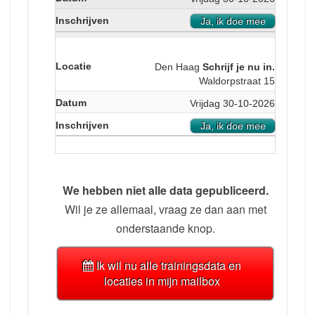
Ja, ik doe mee
Den Haag
Schrijf je nu in.
Waldorpstraat 15
Vrijdag 30-10-2026
Ja, ik doe mee
We hebben niet alle data gepubliceerd.
Wil je ze allemaal, vraag ze dan aan met
onderstaande knop.
Ik wil nu alle trainingsdata en
locaties in mijn mailbox