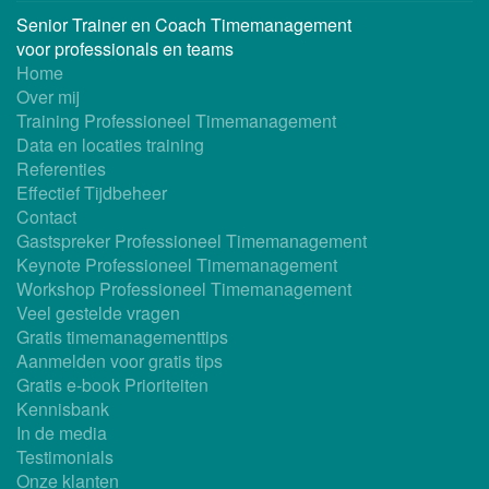
Senior Trainer en Coach Timemanagement
voor professionals en teams
Home
Over mij
Training Professioneel Timemanagement
Data en locaties training
Referenties
Effectief Tijdbeheer
Contact
Gastspreker Professioneel Timemanagement
Keynote Professioneel Timemanagement
Workshop Professioneel Timemanagement
Veel gestelde vragen
Gratis timemanagementtips
Aanmelden voor gratis tips
Gratis e-book Prioriteiten
Kennisbank
In de media
Testimonials
Onze klanten