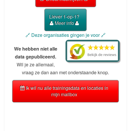
Liever 1-op-1?
Meer info
🔗 Deze organisaties gingen je voor 🔗
We hebben niet alle
data gepubliceerd.
Wil je ze allemaal,
vraag ze dan aan met onderstaande knop.
Ik wil nu alle trainingsdata en locaties in
mijn mailbox