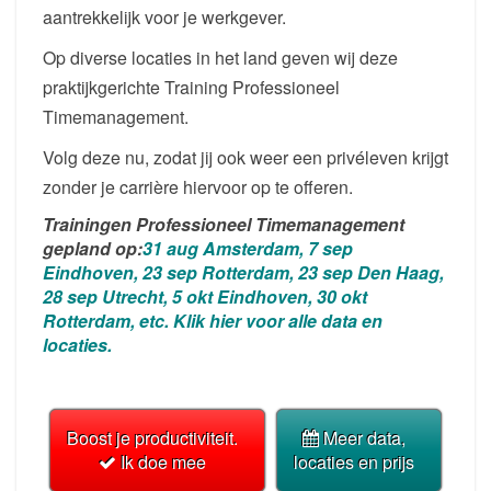
aantrekkelijk voor je werkgever.
Op diverse locaties in het land geven wij deze
praktijkgerichte Training Professioneel
Timemanagement.
Volg deze nu, zodat jij ook weer een privéleven krijgt
zonder je carrière hiervoor op te offeren.
Trainingen Professioneel Timemanagement
gepland op:
31 aug Amsterdam, 7 sep
Eindhoven, 23 sep Rotterdam, 23 sep Den Haag,
28 sep Utrecht, 5 okt Eindhoven, 30 okt
Rotterdam, etc. Klik hier voor alle data en
locaties.
Boost je productiviteit.
Meer data,
Ik doe mee
locaties en prijs