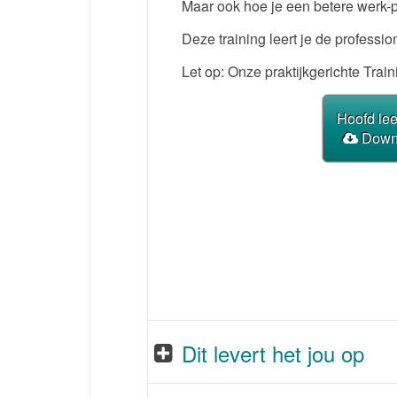
Maar ook hoe je een betere werk-p
Deze training leert je de profess
Let op: Onze praktijkgerichte Tr
Hoofd lee
Downl
Dit levert het jou op