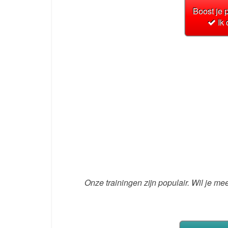
Boost je p
Ik
Onze trainingen zijn populair. Wil je me