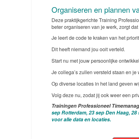
Organiseren en plannen va
Deze praktijkgerichte Training Profess
beter organiseren van je werk, zorgt da
Je leert de code te kraken van het priori
Dit heeft niemand jou ooit verteld.
Start nu met jouw persoonlijke ontwikkel
Je collega’s zullen versteld staan en je
Op diverse locaties in het land geven w
Volg deze nu, zodat jij ook weer een priv
Trainingen Professioneel Timemana
sep Rotterdam, 23 sep Den Haag, 28 se
voor alle data en locaties.