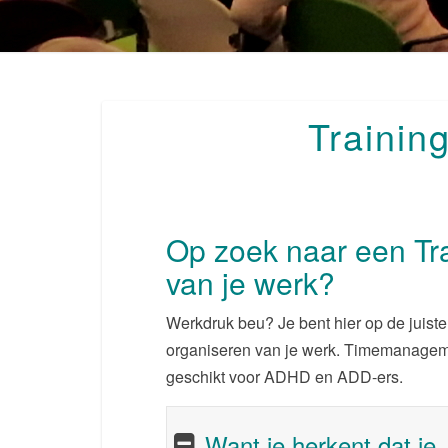
Trainin
Op zoek naar een Tr
van je werk?
Werkdruk beu? Je bent hier op de juiste
organiseren van je werk. Timemanagem
geschikt voor ADHD en ADD-ers.
Want je herkent dat je..