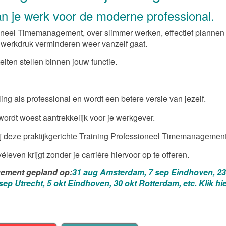
n je werk voor de moderne professional.
ioneel Timemanagement, over slimmer werken, effectief plannen
t werkdruk verminderen weer vanzelf gaat.
teiten stellen binnen jouw functie.
ing als professional en wordt een betere versie van jezelf.
 wordt woest aantrekkelijk voor je werkgever.
ij deze praktijkgerichte Training Professioneel Timemanagement
éleven krijgt zonder je carrière hiervoor op te offeren.
gement gepland op:
31 aug Amsterdam, 7 sep Eindhoven, 23
p Utrecht, 5 okt Eindhoven, 30 okt Rotterdam, etc. Klik hi