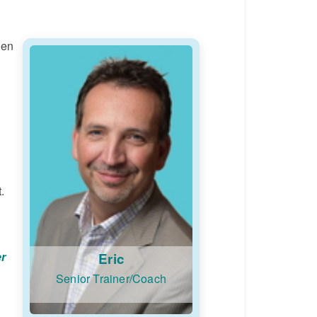
 en
.
er
Eric
Senior Trainer/Coach