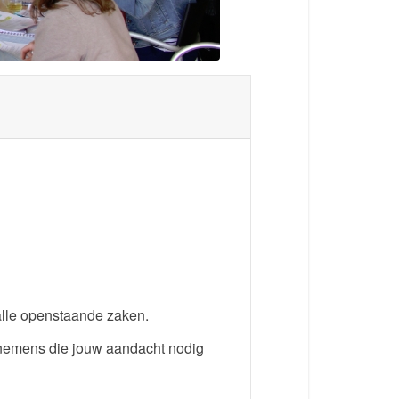
p alle openstaande zaken.
oornemens die jouw aandacht nodig