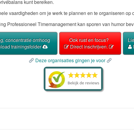
rivébalans kunt bereiken.
ionele vaardigheden om je werk te plannen en te organiseren op 
aining Professioneel Timemanagement kan sporen van humor bev
g, concentratie omhoog
Ook rust en focus?
Li
oad trainingsfolder
Direct inschrijven.
Deze organisaties gingen je voor