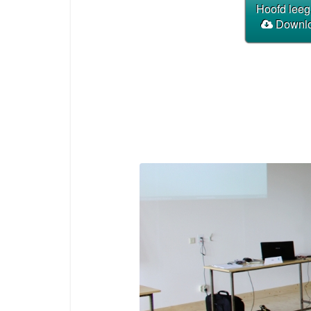
Hoofd leeg
Downloa