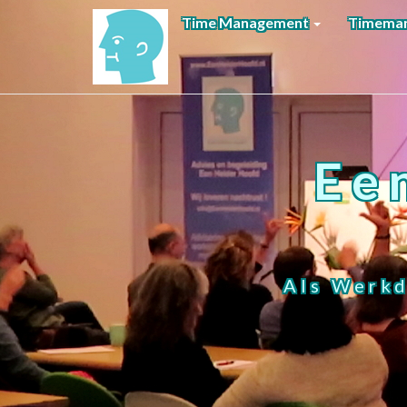
Time Management
Timeman
Ee
Als Werkd