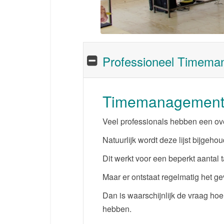
Professioneel Timemana
Timemanagement l
Veel professionals hebben een ove
Natuurlijk wordt deze lijst bijgeho
Dit werkt voor een beperkt aantal
Maar er ontstaat regelmatig het gev
Dan is waarschijnlijk de vraag hoe
hebben.