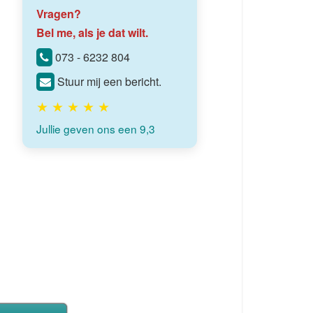
Vragen?
Bel me, als je dat wilt.
073 - 6232 804
Stuur mij een bericht.
★ ★ ★ ★ ★
Jullie geven ons een 9,3