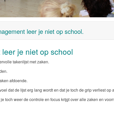
gement leer je niet op school.
eer je niet op school
rvolle takenlijst met zaken.
uden.
 taken afdoende.
oel dat de lijst erg lang wordt en dat je toch de grip verliest o
 je toch weer de controle en focus krijgt over alle zaken en v