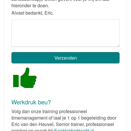
hieronder te doen.
Alvast bedankt, Eric.
Werkdruk beu?
Volg dan onze training professioneel
timemanagement of laat je 1 op 1 begeleiding door
Eric van den Heuvel, Senior trainer, professioneel
spreker en coach bij
EenHelderHoofd.nl
.