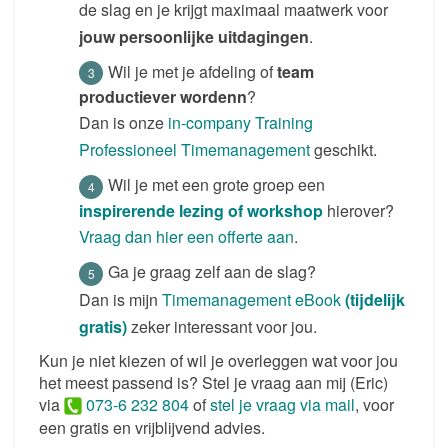
de slag en je krijgt maximaal maatwerk voor
jouw persoonlijke uitdagingen
.
Wil je met je afdeling of
team
productiever wordenn
?
Dan is onze
in-company Training
Professioneel Timemanagement
geschikt.
Wil je met een grote groep een
inspirerende lezing of workshop
hierover?
Vraag dan hier een offerte aan
.
Ga je graag zelf aan de slag?
Dan is mijn
Timemanagement eBook
(tijdelijk
gratis)
zeker interessant voor jou.
Kun je niet kiezen of wil je overleggen wat voor jou
het meest passend is? Stel je vraag aan mij (Eric)
via
073-6 232 804
of
stel je vraag via mail
, voor
een gratis en vrijblijvend advies.