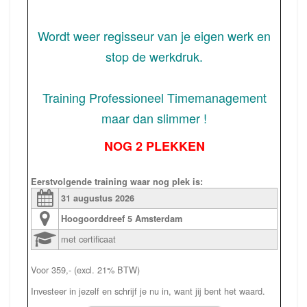
Wordt weer regisseur van je eigen werk en
stop de werkdruk.
Training Professioneel Timemanagement
maar dan slimmer !
NOG 2 PLEKKEN
Eerstvolgende training waar nog plek is:
31 augustus
2026
Hoogoorddreef 5
Amsterdam
met certificaat
Voor 359,- (excl. 21% BTW)
Investeer in jezelf en schrijf je nu in, want jij bent het waard.