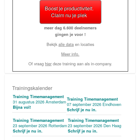
Boost je productiviteit.
Claim nu je plek
meer dag 6.600 deelnemers
gingen je voor !
Bekijk
alle data
en locaties
Meer info.
Of vraag
hier
deze training aan als in-company.
Trainingskalender
Training Timemanagement
Training Timemanagement
31 augustus 2026 Amsterdam
07 september 2026 Eindhoven
Bijna vol!
Schrijf je nu in.
Training Timemanagement
Training Timemanagement
23 september 2026 Rotterdam
23 september 2026 Den Haag
Schrijf je nu in.
Schrijf je nu in.