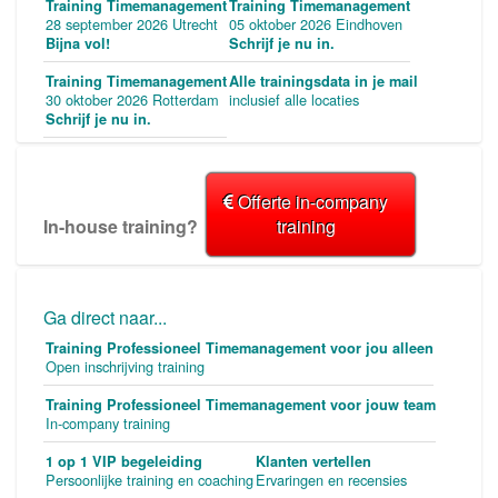
Training Timemanagement
Training Timemanagement
28 september 2026 Utrecht
05 oktober 2026 Eindhoven
Bijna vol!
Schrijf je nu in.
Training Timemanagement
Alle trainingsdata in je mail
30 oktober 2026 Rotterdam
inclusief alle locaties
Schrijf je nu in.
Offerte in-company
In-house training?
training
Ga direct naar...
Training Professioneel Timemanagement voor jou alleen
Open inschrijving training
Training Professioneel Timemanagement voor jouw team
In-company training
1 op 1 VIP begeleiding
Klanten vertellen
Persoonlijke training en coaching
Ervaringen en recensies