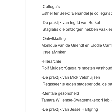
-Collega’s
Esther ter Beek: ‘Behandel je collega’s
-De praktijk van Ingrid van Berkel
‘Stagiairs die ontzorgen hebben vaak ee
-Ontwikkeling
Monique van de Griendt en Elodie Carm
lijstje afvinken’
-Hiërarchie
Rolf Mulder: ‘Stagiairs moeten vasthou
-De praktijk van Mick Veldhuijsen
‘Regisseer je eigen stageperiode, de p
-Mentale gezondheid
Tamara Willemse-Swagemakers: ‘Heb je l
-De praktijk van Jesse Hartgring