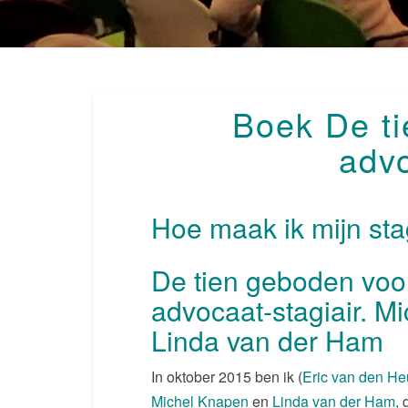
Boek De t
advo
Hoe maak ik mijn sta
De tien geboden voo
advocaat-stagiair. M
Linda van der Ham
In oktober 2015 ben ik (
Eric van den He
Michel Knapen
en
Linda van der Ham
,