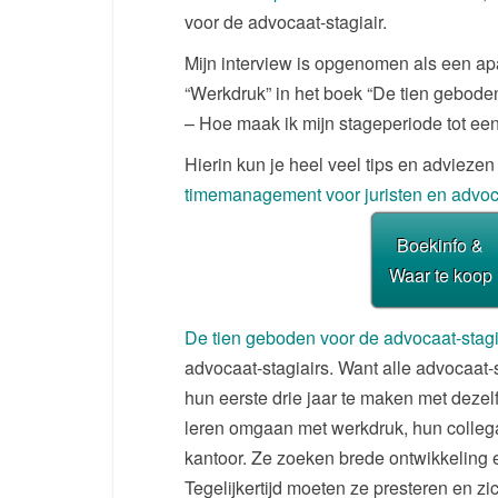
voor de advocaat-stagiair.
Mijn interview is opgenomen als een ap
“Werkdruk” in het boek “De tien gebode
– Hoe maak ik mijn stageperiode tot ee
Hierin kun je heel veel tips en adviezen
timemanagement voor juristen en advo
Boekinfo &
Waar te koop
De tien geboden voor de advocaat-stag
advocaat-stagiairs. Want alle advocaat-st
hun eerste drie jaar te maken met dezel
leren omgaan met werkdruk, hun collega
kantoor. Ze zoeken brede ontwikkeling 
Tegelijkertijd moeten ze presteren en zi