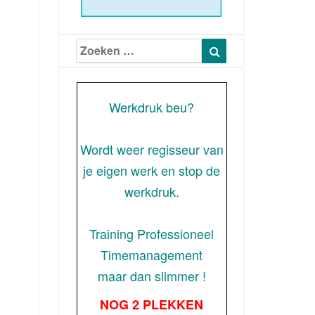
Zoeken
Zoeken
naar:
Werkdruk beu?
Wordt weer regisseur van
je eigen werk en stop de
werkdruk.
Training Professioneel
Timemanagement
maar dan slimmer !
NOG 2 PLEKKEN