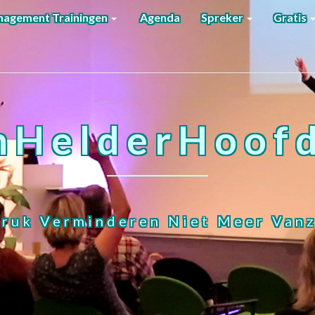
agement Trainingen
Agenda
Spreker
Gratis
nHelderHoofd
ruk Verminderen Niet Meer Vanz