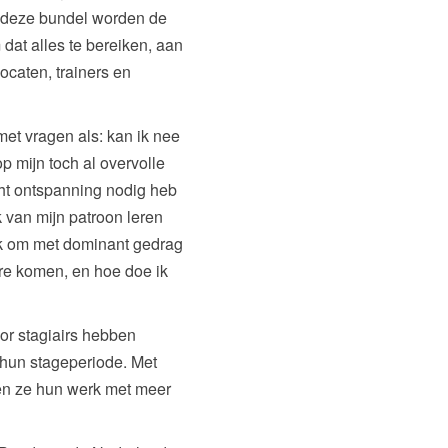
 deze bundel worden de
dat alles te bereiken, aan
ocaten, trainers en
met vragen als: kan ik nee
p mijn toch al overvolle
cht ontspanning nodig heb
 van mijn patroon leren
 ik om met dominant gedrag
ure komen, en hoe doe ik
oor stagiairs hebben
r hun stageperiode. Met
oen ze hun werk met meer