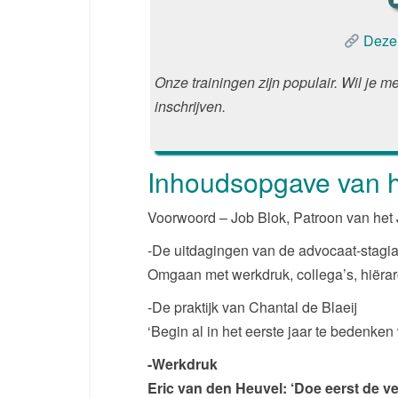
Deze 
Onze trainingen zijn populair. Wil je m
inschrijven.
Inhoudsopgave van 
Voorwoord – Job Blok, Patroon van het
-De uitdagingen van de advocaat-stagia
Omgaan met werkdruk, collega’s, hiërar
-De praktijk van Chantal de Blaeij
‘Begin al in het eerste jaar te bedenken w
-Werkdruk
Eric van den Heuvel: ‘Doe eerst de ve