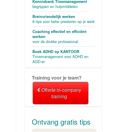
Kennisbank Timemanagement
begrippen en hulpmiddelen
Breinvriendelijk werken
8 tips voor beter presteren op je werk
Coaching effectief en efficiënt
werken
voor de drukke professional
Boek ADHD op KANTOOR
Timemanagement voor ADHD en
ADD-er
Training voor je team?
Offerte in-company
training
Ontvang gratis tips