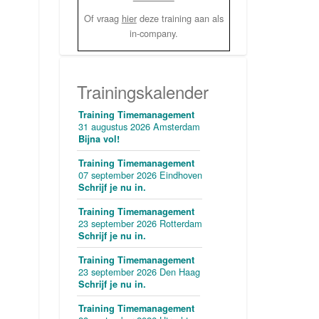
Of vraag
hier
deze training aan als
in-company.
Trainingskalender
Training Timemanagement
31 augustus 2026 Amsterdam
Bijna vol!
Training Timemanagement
07 september 2026 Eindhoven
Schrijf je nu in.
Training Timemanagement
23 september 2026 Rotterdam
Schrijf je nu in.
Training Timemanagement
23 september 2026 Den Haag
Schrijf je nu in.
Training Timemanagement