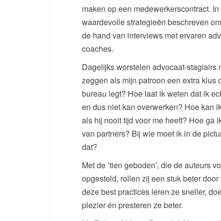
maken op een medewerkerscontract. In
waardevolle strategieën beschreven om 
de hand van interviews met ervaren adv
coaches.
Dagelijks worstelen advocaat-stagiairs 
zeggen als mijn patroon een extra klus o
bureau legt? Hoe laat ik weten dat ik e
en dus niet kan overwerken? Hoe kan ik
als hij nooit tijd voor me heeft? Hoe ga
van partners? Bij wie moet ik in de pict
dat?
Met de ’tien geboden’, die de auteurs v
opgesteld, rollen zij een stuk beter doo
deze best practices leren ze sneller, d
plezier én presteren ze beter.