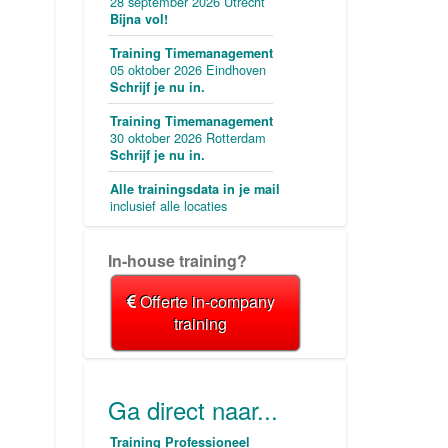
28 september 2026 Utrecht
Bijna vol!
Training Timemanagement
05 oktober 2026 Eindhoven
Schrijf je nu in.
Training Timemanagement
30 oktober 2026 Rotterdam
Schrijf je nu in.
Alle trainingsdata in je mail
inclusief alle locaties
In-house training?
Offerte in-company
training
Ga direct naar...
Training Professioneel