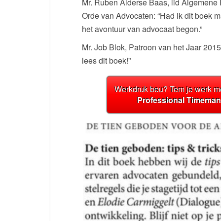
Mr. Ruben Alderse Baas, lid Algemene
Orde van Advocaten: “Had ik dit boek m
het avontuur van advocaat begon.”
Mr. Job Blok, Patroon van het Jaar 2015:
lees dit boek!”
Werkdruk beu? Tem je werk me
Professional Timema