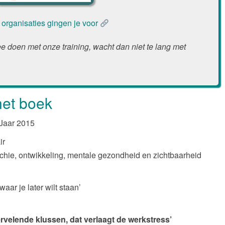
organisaties gingen je voor
ee doen met onze training, wacht dan niet te lang met
het boek
 Jaar 2015
ir
chie, ontwikkeling, mentale gezondheid en zichtbaarheid
aar je later wilt staan’
rvelende klussen, dat verlaagt de werkstress’