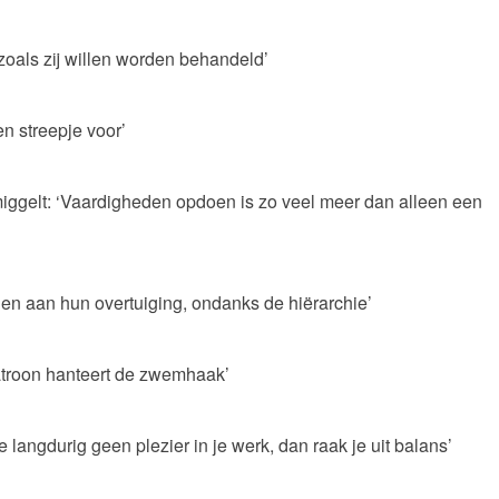
 zoals zij willen worden behandeld’
n streepje voor’
iggelt: ‘Vaardigheden opdoen is zo veel meer dan alleen een
den aan hun overtuiging, ondanks de hiërarchie’
atroon hanteert de zwemhaak’
angdurig geen plezier in je werk, dan raak je uit balans’