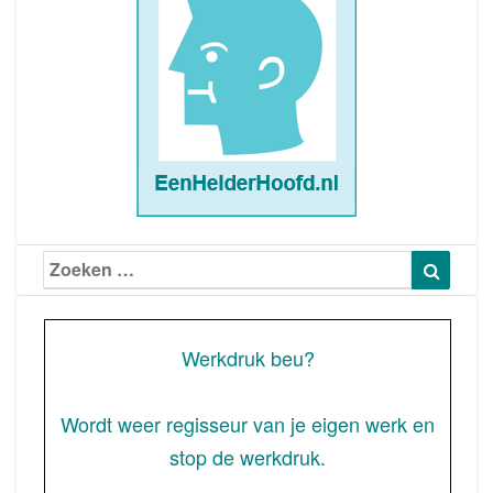
Zoeken
Zoeke
naar:
Werkdruk beu?
Wordt weer regisseur van je eigen werk en
stop de werkdruk.