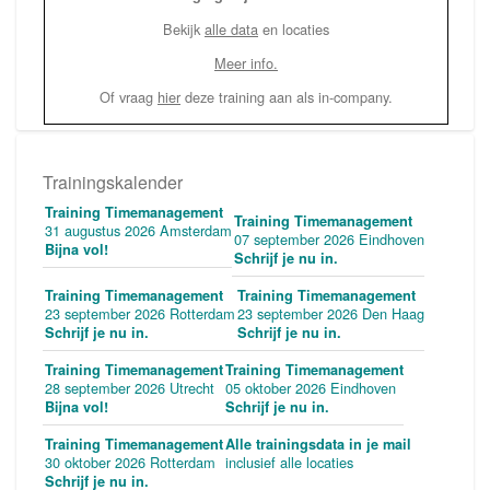
Bekijk
alle data
en locaties
Meer info.
Of vraag
hier
deze training aan als in-company.
Trainingskalender
Training Timemanagement
Training Timemanagement
31 augustus 2026 Amsterdam
07 september 2026 Eindhoven
Bijna vol!
Schrijf je nu in.
Training Timemanagement
Training Timemanagement
23 september 2026 Rotterdam
23 september 2026 Den Haag
Schrijf je nu in.
Schrijf je nu in.
Training Timemanagement
Training Timemanagement
28 september 2026 Utrecht
05 oktober 2026 Eindhoven
Bijna vol!
Schrijf je nu in.
Training Timemanagement
Alle trainingsdata in je mail
30 oktober 2026 Rotterdam
inclusief alle locaties
Schrijf je nu in.