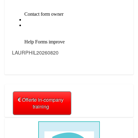
LAURPHIL20260820
Offerte in-company
training