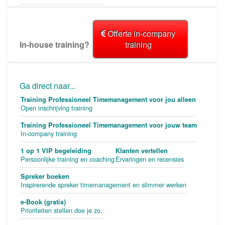
Offerte in-company
In-house training?
training
Ga direct naar...
Training Professioneel Timemanagement voor jou alleen
Open inschrijving training
Training Professioneel Timemanagement voor jouw team
In-company training
1 op 1 VIP begeleiding
Klanten vertellen
Persoonlijke training en coaching
Ervaringen en recensies
Spreker boeken
Inspirerende spreker timemanagement en slimmer werken
e-Book (gratis)
Prioriteiten stellen doe je zo.