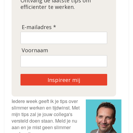
Ontvang de laatste tips om
efficienter te werken.
E-mailadres *
Voornaam
Inspireer mij
Iedere week geeft ik je tips over
slimmer werken en tijdwinst. Met
mijn tips zal je jouw collega's
versteld doen staan. Meld je nu
aan en je mist geen slimmer