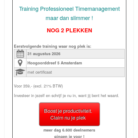
Training Professioneel Timemanagement
maar dan slimmer !
NOG 2 PLEKKEN
Eerstvolgende training waar nog plek is:
31 augustus
2026
Hoogoorddreef 5
Amsterdam
met certificaat
Voor 359,- (excl. 21% BTW)
Investeer in jezelf en schrijf je nu in, want jij bent het waard.
Boost je productiviteit.
Claim nu je plek
meer dag 6.600 deelnemers
gingen je voor !