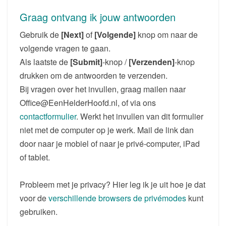
2026
Graag ontvang ik jouw antwoorden
Gebruik de
[Next]
of
[Volgende]
knop om naar de
volgende vragen te gaan.
Als laatste de
[Submit]
-knop /
[Verzenden]
-knop
drukken om de antwoorden te verzenden.
Bij vragen over het invullen, graag mailen naar
Office@EenHelderHoofd.nl, of via ons
contactformulier
.
Werkt het invullen van dit formulier
niet met de computer op je werk. Mail de link dan
door naar je mobiel of naar je privé-computer, iPad
of tablet.
Probleem met je privacy? Hier leg ik je uit hoe je dat
voor de
verschillende browsers de privémodes
kunt
gebruiken.