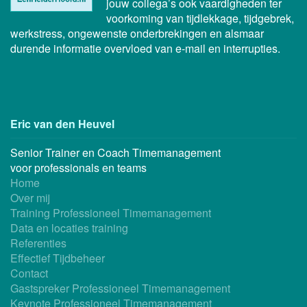
jouw collega’s ook vaardigheden ter
voorkoming van tijdlekkage, tijdgebrek,
werkstress, ongewenste onderbrekingen en alsmaar
durende informatie overvloed van e-mail en interrupties.
Eric van den Heuvel
Senior Trainer en Coach Timemanagement
voor professionals en teams
Home
Over mij
Training Professioneel Timemanagement
Data en locaties training
Referenties
Effectief Tijdbeheer
Contact
Gastspreker Professioneel Timemanagement
Keynote Professioneel Timemanagement