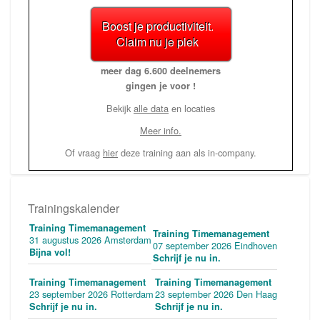
Boost je productiviteit.
Claim nu je plek
meer dag 6.600 deelnemers
gingen je voor !
Bekijk
alle data
en locaties
Meer info.
Of vraag
hier
deze training aan als in-company.
Trainingskalender
Training Timemanagement
Training Timemanagement
31 augustus 2026 Amsterdam
07 september 2026 Eindhoven
Bijna vol!
Schrijf je nu in.
Training Timemanagement
Training Timemanagement
23 september 2026 Rotterdam
23 september 2026 Den Haag
Schrijf je nu in.
Schrijf je nu in.