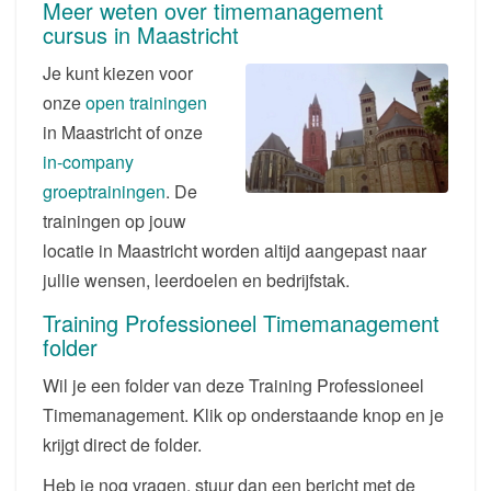
Meer weten over timemanagement
cursus in Maastricht
Je kunt kiezen voor
onze
open trainingen
in Maastricht of onze
in-company
groeptrainingen
. De
trainingen op jouw
locatie in Maastricht worden altijd aangepast naar
jullie wensen, leerdoelen en bedrijfstak.
Training Professioneel Timemanagement
folder
Wil je een folder van deze Training Professioneel
Timemanagement. Klik op onderstaande knop en je
krijgt direct de folder.
Heb je nog vragen, stuur dan een bericht met de