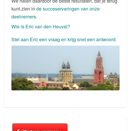
We halen daardoor de beste resultaten, dat je terug
kunt zien in
de succeservaringen van onze
deelnemers
.
Wie is Eric van den Heuvel?
Stel aan Eric een vraag en krijg snel een antwoord.