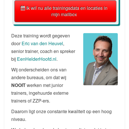
Ik wil nu alle trainingsdata en locaties in
mijn mailbox
Deze training wordt gegeven
door
Eric van den Heuvel
,
senior trainer, coach en spreker
bij
EenHelderHoofd.nl
.
Wij onderscheiden ons van
andere bureaus, om dat wij
NOOIT
werken met junior
trainers, ingehuurde externe
trainers of ZZP-ers.
Daarom ligt onze constante kwaliteit op een hoog
niveau.