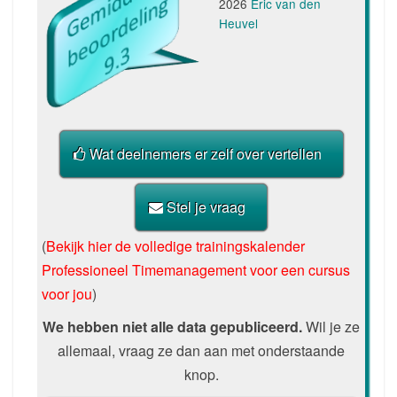
2026
Eric
van den
Heuvel
Wat deelnemers er zelf over vertellen
Stel je vraag
(
Bekijk hier de volledige trainingskalender
Professioneel Timemanagement voor een cursus
voor jou
)
We hebben niet alle data gepubliceerd.
Wil je ze
allemaal, vraag ze dan aan met onderstaande
knop.