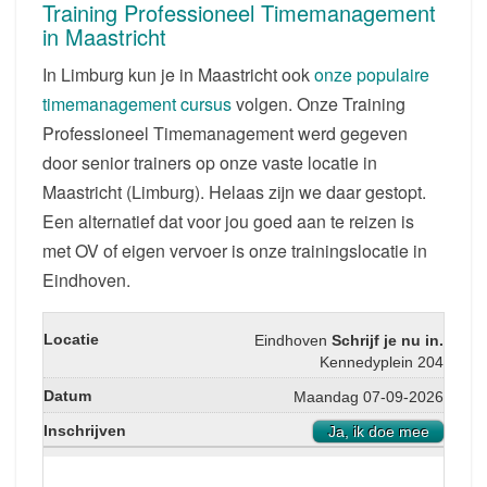
INSCHRIJVING
Training Professioneel Timemanagement
in Maastricht
In Limburg kun je in Maastricht ook
onze populaire
timemanagement cursus
volgen. Onze Training
Professioneel Timemanagement werd gegeven
door senior trainers op onze vaste locatie in
Maastricht (Limburg). Helaas zijn we daar gestopt.
Een alternatief dat voor jou goed aan te reizen is
met OV of eigen vervoer is onze trainingslocatie in
Eindhoven.
Eindhoven
Schrijf je nu in.
Kennedyplein 204
Maandag 07-09-2026
Ja, ik doe mee