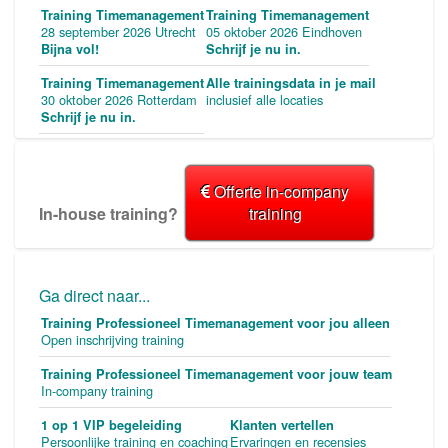
Training Timemanagement
Training Timemanagement
28 september 2026 Utrecht
05 oktober 2026 Eindhoven
Bijna vol!
Schrijf je nu in.
Training Timemanagement
Alle trainingsdata in je mail
30 oktober 2026 Rotterdam
inclusief alle locaties
Schrijf je nu in.
Offerte in-company
In-house training?
training
Ga direct naar...
Training Professioneel Timemanagement voor jou alleen
Open inschrijving training
Training Professioneel Timemanagement voor jouw team
In-company training
1 op 1 VIP begeleiding
Klanten vertellen
Persoonlijke training en coaching
Ervaringen en recensies