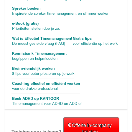
Spreker boeken
Inspirerende spreker timemanagement en slimmer werken
e-Book (gratis)
Prioriteiten stellen doe je zo.
Wat is Effectief Timemanagement
Gratis tips
De meest gestelde vraag (FAQ)
voor efficientie op het werk
Kennisbank Timemanagement
begrippen en hulpmiddelen
Breinvriendelijk werken
8 tips voor beter presteren op je werk
Coaching effectief en efficiënt werken
voor de drukke professional
Boek ADHD op KANTOOR
Timemanagement voor ADHD en ADD-er
Offerte in-company
Training voor je team?
training