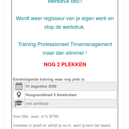
Werkdruk beu?
Wordt weer regisseur van je eigen werk en
stop de werkdruk.
Training Professioneel Timemanagement
maar dan slimmer !
NOG 2 PLEKKEN
Eerstvolgende training waar nog plek is:
31 augustus
2026
Hoogoorddreef 5
Amsterdam
met certificaat
Voor 359,- (excl. 21% BTW)
Investeer in jezelf en schrijf je nu in, want jij bent het waard.