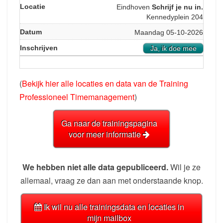
Eindhoven
Schrijf je nu in.
Kennedyplein 204
Maandag 05-10-2026
Ja, ik doe mee
(
Bekijk hier alle locaties en data van de Training
Professioneel Timemanagement
)
Ga naar de trainingspagina
voor meer informatie
We hebben niet alle data gepubliceerd.
Wil je ze
allemaal, vraag ze dan aan met onderstaande knop.
Ik wil nu alle trainingsdata en locaties in
mijn mailbox