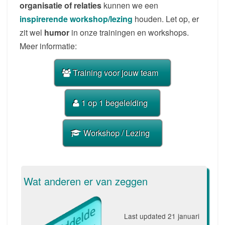
organisatie of relaties
kunnen we een
inspirerende workshop/lezing
houden. Let op, er
zit wel
humor
in onze trainingen en workshops.
Meer informatie:
Training voor jouw team
1 op 1 begeleiding
Workshop / Lezing
Wat anderen er van zeggen
Last updated
21 januari