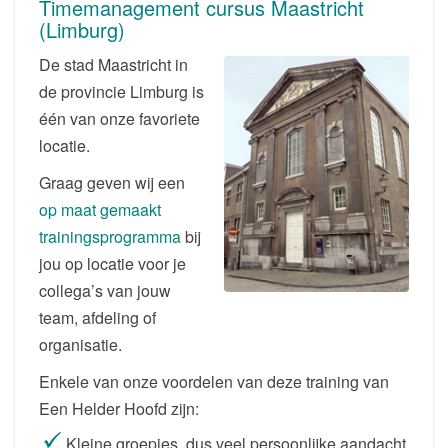
Timemanagement cursus Maastricht
(Limburg)
De stad Maastricht in
de provincie Limburg is
één van onze favoriete
locatie.
Graag geven wij een
op maat gemaakt
trainingsprogramma
bij
jou op locatie voor je
collega’s van jouw
team, afdeling of
organisatie.
Enkele van onze voordelen van deze training van
Een Helder Hoofd zijn:
Kleine groepjes, dus veel persoonlijke aandacht