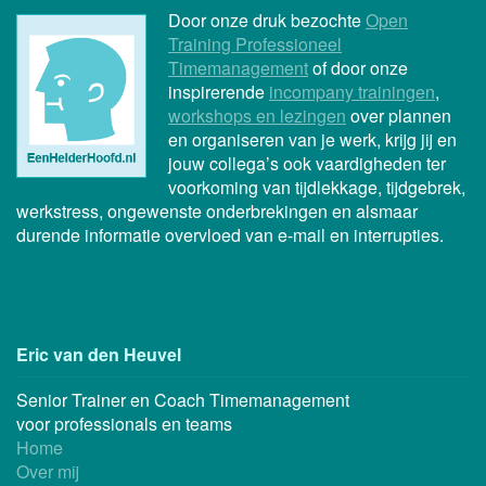
Door onze druk bezochte
Open
Training Professioneel
Timemanagement
of door onze
inspirerende
incompany trainingen
,
workshops en lezingen
over plannen
en organiseren van je werk, krijg jij en
jouw collega’s ook vaardigheden ter
voorkoming van tijdlekkage, tijdgebrek,
werkstress, ongewenste onderbrekingen en alsmaar
durende informatie overvloed van e-mail en interrupties.
Eric van den Heuvel
Senior Trainer en Coach Timemanagement
voor professionals en teams
Home
Over mij