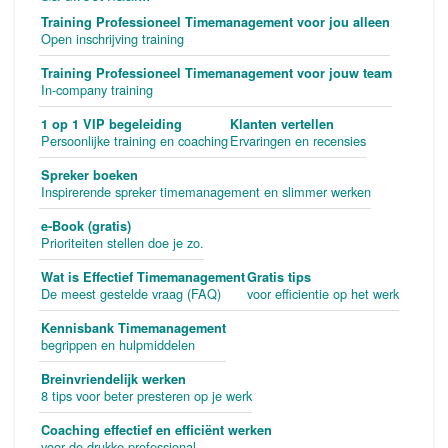
Training Professioneel Timemanagement voor jou alleen
Open inschrijving training
Training Professioneel Timemanagement voor jouw team
In-company training
1 op 1 VIP begeleiding
Klanten vertellen
Persoonlijke training en coaching
Ervaringen en recensies
Spreker boeken
Inspirerende spreker timemanagement en slimmer werken
e-Book (gratis)
Prioriteiten stellen doe je zo.
Wat is Effectief Timemanagement
Gratis tips
De meest gestelde vraag (FAQ)
voor efficientie op het werk
Kennisbank Timemanagement
begrippen en hulpmiddelen
Breinvriendelijk werken
8 tips voor beter presteren op je werk
Coaching effectief en efficiënt werken
voor de drukke professional