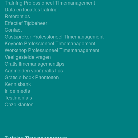
Training Professioneel Timemanagement
Data en locaties training
Referenties
Effectief Tijdbeheer
Contact
Gastspreker Professioneel Timemanagement
Keynote Professioneel Timemanagement
Workshop Professioneel Timemanagement
Veel gestelde vragen
Gratis timemanagementtips
Aanmelden voor gratis tips
Gratis e-book Prioriteiten
Kennisbank
In de media
Testimonials
Onze klanten