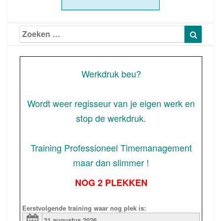
Zoeken
Zoeke
naar:
Werkdruk beu?
Wordt weer regisseur van je eigen werk en
stop de werkdruk.
Training Professioneel Timemanagement
maar dan slimmer !
NOG 2 PLEKKEN
Eerstvolgende training waar nog plek is:
31 augustus
2026