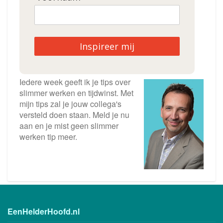
Inspireer mij
Iedere week geeft ik je tips over
slimmer werken en tijdwinst. Met
mijn tips zal je jouw collega's
versteld doen staan. Meld je nu
aan en je mist geen slimmer
werken tip meer.
EenHelderHoofd.nl