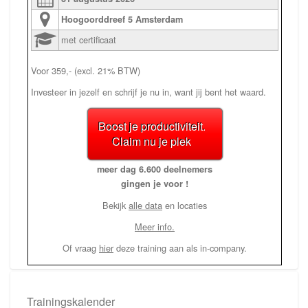
Hoogoorddreef 5
Amsterdam
met certificaat
Voor 359,- (excl. 21% BTW)
Investeer in jezelf en schrijf je nu in, want jij bent het waard.
Boost je productiviteit.
Claim nu je plek
meer dag 6.600 deelnemers
gingen je voor !
Bekijk
alle data
en locaties
Meer info.
Of vraag
hier
deze training aan als in-company.
Trainingskalender