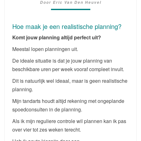
Door
Eric Van Den Heuvel
EEN
GOEDE
PLANNING
Hoe maak je een realistische planning?
ONDANKS
ONVOORZIENE
Komt jouw planning altijd perfect uit?
ZAKEN?
Meestal lopen planningen uit.
De ideale situatie is dat je jouw planning van
beschikbare uren per week vooraf compleet invult.
Dit is natuurlijk wel ideaal, maar is geen realistische
planning.
Mijn tandarts houdt altijd rekening met ongeplande
spoedconsulten in de planning.
Als ik mijn reguliere controle wil plannen kan ik pas
over vier tot zes weken terecht.