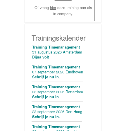
Of vraag
hier
deze training aan als
in-company.
Trainingskalender
Training Timemanagement
31 augustus 2026 Amsterdam
Bijna vol!
Training Timemanagement
07 september 2026 Eindhoven
Schrijf je nu in.
Training Timemanagement
23 september 2026 Rotterdam
Schrijf je nu in.
Training Timemanagement
23 september 2026 Den Haag
Schrijf je nu in.
Training Timemanagement