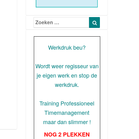
Zoeken
Zoeken
naar:
Werkdruk beu?
Wordt weer regisseur van
je eigen werk en stop de
werkdruk.
Training Professioneel
Timemanagement
maar dan slimmer !
NOG 2 PLEKKEN