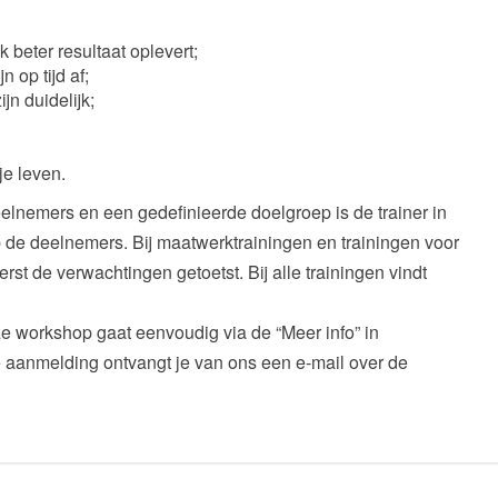
k beter resultaat oplevert;
 op tijd af;
jn duidelijk;
je leven.
elnemers en een gedefinieerde doelgroep is de trainer in
p de deelnemers. Bij maatwerktrainingen en trainingen voor
t de verwachtingen getoetst. Bij alle trainingen vindt
e workshop gaat eenvoudig via de “Meer info” in
 aanmelding ontvangt je van ons een e-mail over de