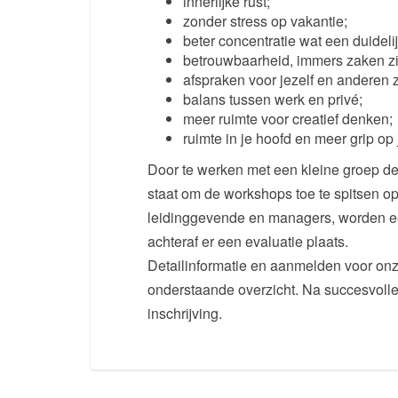
innerlijke rust;
zonder stress op vakantie;
beter concentratie wat een duidelij
betrouwbaarheid, immers zaken zijn
afspraken voor jezelf en anderen zi
balans tussen werk en privé;
meer ruimte voor creatief denken;
ruimte in je hoofd en meer grip op 
Door te werken met een kleine groep de
staat om de workshops toe te spitsen o
leidinggevende en managers, worden eers
achteraf er een evaluatie plaats.
Detailinformatie en aanmelden voor onz
onderstaande overzicht. Na succesvolle
inschrijving.