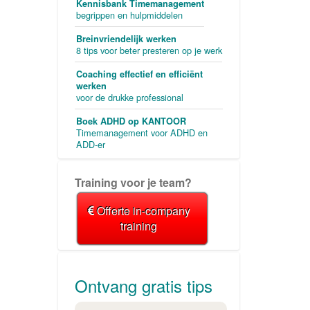
Kennisbank Timemanagement
begrippen en hulpmiddelen
Breinvriendelijk werken
8 tips voor beter presteren op je werk
Coaching effectief en efficiënt
werken
voor de drukke professional
Boek ADHD op KANTOOR
Timemanagement voor ADHD en
ADD-er
Training voor je team?
Offerte in-company
training
Ontvang gratis tips