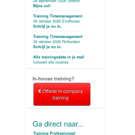
28 september 2026 Utrecht
Bijna vol!
Training Timemanagement
05 oktober 2026 Eindhoven
Schrijf je nu in.
Training Timemanagement
30 oktober 2026 Rotterdam
Schrijf je nu in.
Alle trainingsdata in je mail
inclusief alle locaties
In-house training?
Offerte in-company
training
Ga direct naar...
Training Professioneel