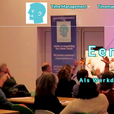
Time Management
Timeman
Ee
Als Werkd