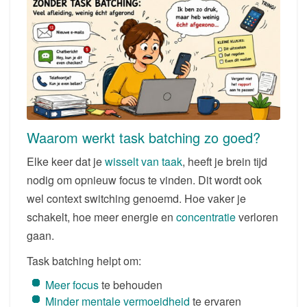
Waarom werkt task batching zo goed?
Elke keer dat je
wisselt van taak
, heeft je brein tijd
nodig om opnieuw focus te vinden. Dit wordt ook
wel context switching genoemd. Hoe vaker je
schakelt, hoe meer energie en
concentratie
verloren
gaan.
Task batching helpt om:
Meer focus
te behouden
Minder mentale vermoeidheid
te ervaren