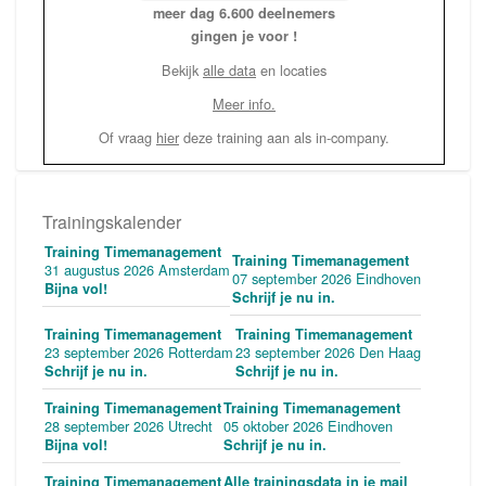
meer dag 6.600 deelnemers
gingen je voor !
Bekijk
alle data
en locaties
Meer info.
Of vraag
hier
deze training aan als in-company.
Trainingskalender
Training Timemanagement
Training Timemanagement
31 augustus 2026 Amsterdam
07 september 2026 Eindhoven
Bijna vol!
Schrijf je nu in.
Training Timemanagement
Training Timemanagement
23 september 2026 Rotterdam
23 september 2026 Den Haag
Schrijf je nu in.
Schrijf je nu in.
Training Timemanagement
Training Timemanagement
28 september 2026 Utrecht
05 oktober 2026 Eindhoven
Bijna vol!
Schrijf je nu in.
Training Timemanagement
Alle trainingsdata in je mail