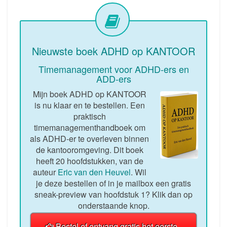
Nieuwste boek ADHD op KANTOOR
Timemanagement voor ADHD-ers en
ADD-ers
Mijn boek ADHD op KANTOOR
is nu klaar en te bestellen. Een
praktisch
timemanagementhandboek om
als ADHD-er te overleven binnen
de kantooromgeving. Dit boek
heeft 20 hoofdstukken, van de
auteur
Eric van den Heuvel
. Wil
je deze bestellen of in je mailbox een gratis
sneak-preview van hoofdstuk 1? Klik dan op
onderstaande knop.
Bestel of ontvang gratis het eerste