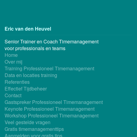
Eric van den Heuvel
Senior Trainer en Coach Timemanagement
voor professionals en teams
Home
Over mij
Training Professioneel Timemanagement
Data en locaties training
Referenties
Effectief Tijdbeheer
Contact
Gastspreker Professioneel Timemanagement
Keynote Professioneel Timemanagement
Workshop Professioneel Timemanagement
Veel gestelde vragen
Gratis timemanagementtips
Aanmelden voor gratis tips