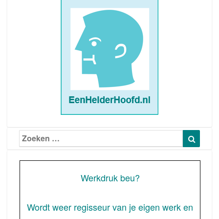
Zoeken
Zoeke
naar:
Werkdruk beu?
Wordt weer regisseur van je eigen werk en