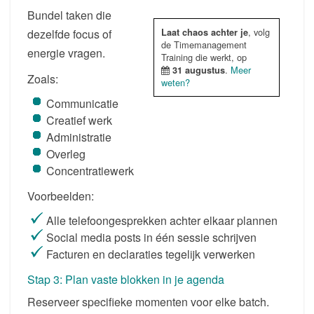
Bundel taken die
, volg
dezelfde focus of
Laat chaos achter je
de Timemanagement
energie vragen.
Training die werkt, op
.
Meer
31 augustus
Zoals:
weten?
Communicatie
Creatief werk
Administratie
Overleg
Concentratiewerk
Voorbeelden:
Alle telefoongesprekken achter elkaar plannen
Social media posts in één sessie schrijven
Facturen en declaraties tegelijk verwerken
Stap 3: Plan vaste blokken in je agenda
Reserveer specifieke momenten voor elke batch.