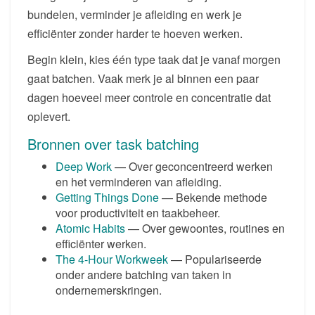
bundelen, verminder je afleiding en werk je
efficiënter zonder harder te hoeven werken.
Begin klein, kies één type taak dat je vanaf morgen
gaat batchen. Vaak merk je al binnen een paar
dagen hoeveel meer controle en concentratie dat
oplevert.
Bronnen over task batching
Deep Work
— Over geconcentreerd werken
en het verminderen van afleiding.
Getting Things Done
— Bekende methode
voor productiviteit en taakbeheer.
Atomic Habits
— Over gewoontes, routines en
efficiënter werken.
The 4-Hour Workweek
— Populariseerde
onder andere batching van taken in
ondernemerskringen.