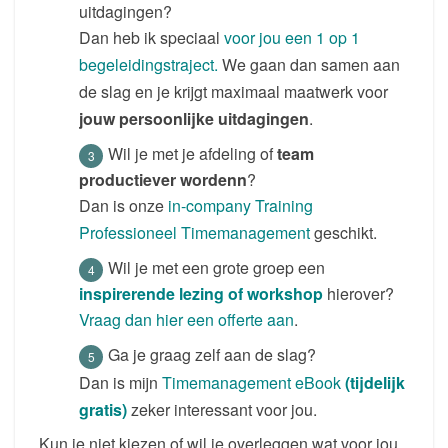
uitdagingen?
Dan heb ik speciaal
voor jou een 1 op 1
begeleidingstraject.
We gaan dan samen aan
de slag en je krijgt maximaal maatwerk voor
jouw persoonlijke uitdagingen
.
Wil je met je afdeling of
team
productiever wordenn
?
Dan is onze
in-company Training
Professioneel Timemanagement
geschikt.
Wil je met een grote groep een
inspirerende lezing of workshop
hierover?
Vraag dan hier een offerte aan
.
Ga je graag zelf aan de slag?
Dan is mijn
Timemanagement eBook
(tijdelijk
gratis)
zeker interessant voor jou.
Kun je niet kiezen of wil je overleggen wat voor jou