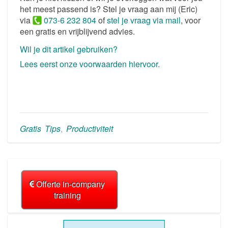
het meest passend is? Stel je vraag aan mij (Eric)
via
073-6 232 804
of
stel je vraag via mail
, voor
een gratis en vrijblijvend advies.
Wil je dit artikel gebruiken?
Lees eerst onze voorwaarden hiervoor.
Gratis Tips
,
Productiviteit
Offerte in-company
training