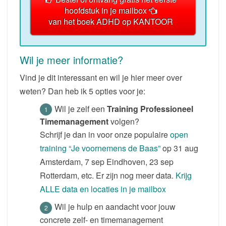
hoofdstuk in je mailbox
van het boek ADHD op KANTOOR
Wil je meer informatie?
Vind je dit interessant en wil je hier meer over
weten? Dan heb ik 5 opties voor je:
Wil je zelf een
Training Professioneel
Timemanagement
volgen?
Schrijf je dan in voor onze populaire
open
training “Je voornemens de Baas”
op 31 aug
Amsterdam, 7 sep Eindhoven, 23 sep
Rotterdam, etc. Er zijn nog meer data.
Krijg
ALLE data en locaties in je mailbox
Wil je hulp en aandacht voor jouw
concrete zelf- en timemanagement