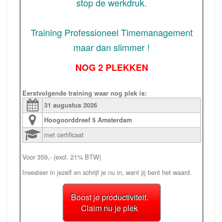
stop de werkdruk.
Training Professioneel Timemanagement
maar dan slimmer !
NOG 2 PLEKKEN
Eerstvolgende training waar nog plek is:
31 augustus
2026
Hoogoorddreef 5
Amsterdam
met certificaat
Voor 359,- (excl. 21% BTW)
Investeer in jezelf en schrijf je nu in, want jij bent het waard.
Boost je productiviteit.
Claim nu je plek