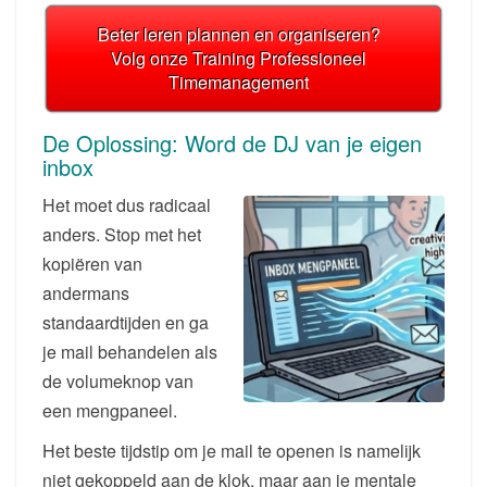
Beter leren plannen en organiseren?
Volg onze Training Professioneel
Timemanagement
De Oplossing: Word de DJ van je eigen
inbox
Het moet dus radicaal
anders. Stop met het
kopiëren van
andermans
standaardtijden en ga
je mail behandelen als
de volumeknop van
een mengpaneel.
Het beste tijdstip om je mail te openen is namelijk
niet gekoppeld aan de klok, maar aan je mentale