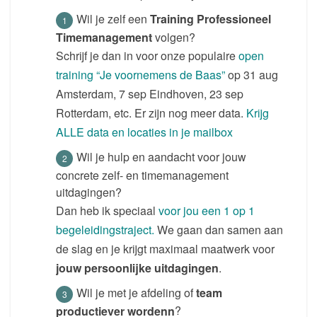
Wil je zelf een
Training Professioneel
Timemanagement
volgen?
Schrijf je dan in voor onze populaire
open
training “Je voornemens de Baas”
op 31 aug
Amsterdam, 7 sep Eindhoven, 23 sep
Rotterdam, etc. Er zijn nog meer data.
Krijg
ALLE data en locaties in je mailbox
Wil je hulp en aandacht voor jouw
concrete zelf- en timemanagement
uitdagingen?
Dan heb ik speciaal
voor jou een 1 op 1
begeleidingstraject.
We gaan dan samen aan
de slag en je krijgt maximaal maatwerk voor
jouw persoonlijke uitdagingen
.
Wil je met je afdeling of
team
productiever wordenn
?