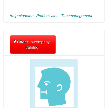
Hulpmiddelen
,
Productiviteit
,
Timemanagement
Offerte in-company
training