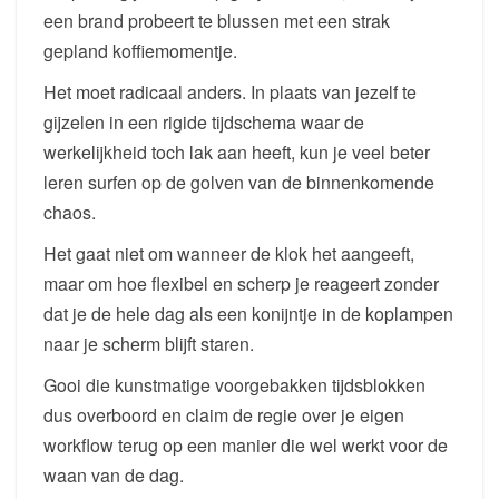
een brand probeert te blussen met een strak
gepland koffiemomentje.
Het moet radicaal anders. In plaats van jezelf te
gijzelen in een rigide tijdschema waar de
werkelijkheid toch lak aan heeft, kun je veel beter
leren surfen op de golven van de binnenkomende
chaos.
Het gaat niet om wanneer de klok het aangeeft,
maar om hoe flexibel en scherp je reageert zonder
dat je de hele dag als een konijntje in de koplampen
naar je scherm blijft staren.
Gooi die kunstmatige voorgebakken tijdsblokken
dus overboord en claim de regie over je eigen
workflow terug op een manier die wel werkt voor de
waan van de dag.