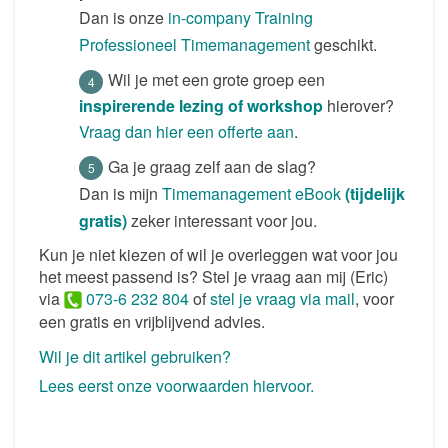
Dan is onze
in-company Training
Professioneel Timemanagement
geschikt.
Wil je met een grote groep een
inspirerende lezing of workshop
hierover?
Vraag dan hier een offerte aan
.
Ga je graag zelf aan de slag?
Dan is mijn
Timemanagement eBook
(tijdelijk
gratis)
zeker interessant voor jou.
Kun je niet kiezen of wil je overleggen wat voor jou
het meest passend is? Stel je vraag aan mij (Eric)
via
073-6 232 804
of
stel je vraag via mail
, voor
een gratis en vrijblijvend advies.
Wil je dit artikel gebruiken?
Lees eerst onze voorwaarden hiervoor.