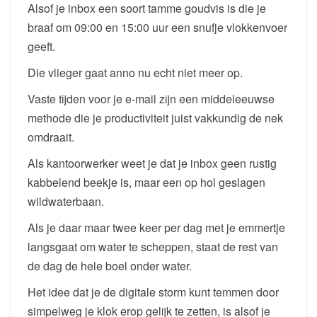
Alsof je inbox een soort tamme goudvis is die je
braaf om 09:00 en 15:00 uur een snufje vlokkenvoer
geeft.
Die vlieger gaat anno nu echt niet meer op.
Vaste tijden voor je e-mail zijn een middeleeuwse
methode die je productiviteit juist vakkundig de nek
omdraait.
Als kantoorwerker weet je dat je inbox geen rustig
kabbelend beekje is, maar een op hol geslagen
wildwaterbaan.
Als je daar maar twee keer per dag met je emmertje
langsgaat om water te scheppen, staat de rest van
de dag de hele boel onder water.
Het idee dat je de digitale storm kunt temmen door
simpelweg je klok erop gelijk te zetten, is alsof je