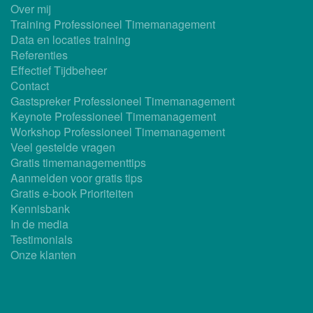
Over mij
Training Professioneel Timemanagement
Data en locaties training
Referenties
Effectief Tijdbeheer
Contact
Gastspreker Professioneel Timemanagement
Keynote Professioneel Timemanagement
Workshop Professioneel Timemanagement
Veel gestelde vragen
Gratis timemanagementtips
Aanmelden voor gratis tips
Gratis e-book Prioriteiten
Kennisbank
In de media
Testimonials
Onze klanten