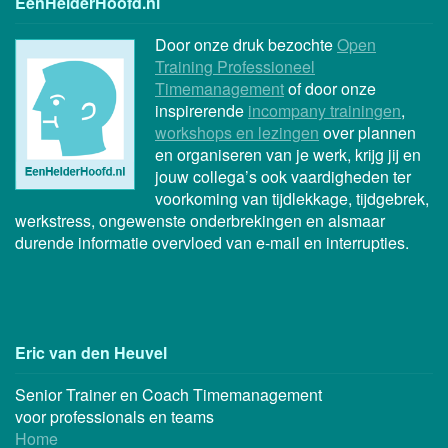
EenHelderHoofd.nl
Door onze druk bezochte
Open
Training Professioneel
Timemanagement
of door onze
inspirerende
incompany trainingen
,
workshops en lezingen
over plannen
en organiseren van je werk, krijg jij en
jouw collega’s ook vaardigheden ter
voorkoming van tijdlekkage, tijdgebrek,
werkstress, ongewenste onderbrekingen en alsmaar
durende informatie overvloed van e-mail en interrupties.
Eric van den Heuvel
Senior Trainer en Coach Timemanagement
voor professionals en teams
Home