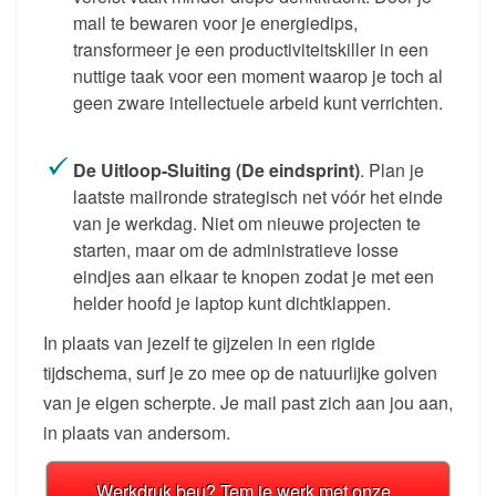
mail te bewaren voor je energiedips,
transformeer je een productiviteitskiller in een
nuttige taak voor een moment waarop je toch al
geen zware intellectuele arbeid kunt verrichten.
De Uitloop-Sluiting (De eindsprint)
. Plan je
laatste mailronde strategisch net vóór het einde
van je werkdag. Niet om nieuwe projecten te
starten, maar om de administratieve losse
eindjes aan elkaar te knopen zodat je met een
helder hoofd je laptop kunt dichtklappen.
In plaats van jezelf te gijzelen in een rigide
tijdschema, surf je zo mee op de natuurlijke golven
van je eigen scherpte. Je mail past zich aan jou aan,
in plaats van andersom.
Werkdruk beu? Tem je werk met onze