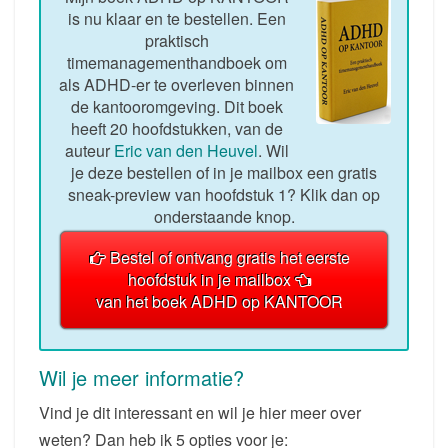
is nu klaar en te bestellen. Een
praktisch
timemanagementhandboek om
als ADHD-er te overleven binnen
de kantooromgeving. Dit boek
heeft 20 hoofdstukken, van de
auteur
Eric van den Heuvel
. Wil
je deze bestellen of in je mailbox een gratis
sneak-preview van hoofdstuk 1? Klik dan op
onderstaande knop.
Bestel of ontvang gratis het eerste
hoofdstuk in je mailbox
van het boek ADHD op KANTOOR
Wil je meer informatie?
Vind je dit interessant en wil je hier meer over
weten? Dan heb ik 5 opties voor je: