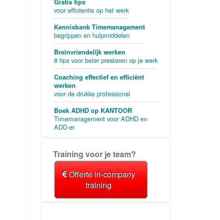
Gratis tips
voor efficientie op het werk
Kennisbank Timemanagement
begrippen en hulpmiddelen
Breinvriendelijk werken
8 tips voor beter presteren op je werk
Coaching effectief en efficiënt
werken
voor de drukke professional
Boek ADHD op KANTOOR
Timemanagement voor ADHD en
ADD-er
Training voor je team?
Offerte in-company
training