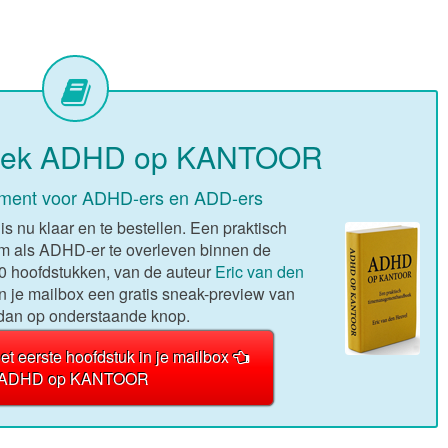
boek ADHD op KANTOOR
ent voor ADHD-ers en ADD-ers
nu klaar en te bestellen. Een praktisch
als ADHD-er te overleven binnen de
20 hoofdstukken, van de auteur
Eric van den
 in je mailbox een gratis sneak-preview van
 dan op onderstaande knop.
het eerste hoofdstuk in je mailbox
k ADHD op KANTOOR