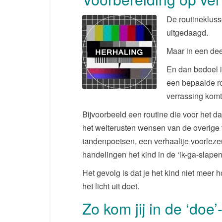
De routinekluss
uitgedaagd.
Maar in een dee
En dan bedoel i
een bepaalde ro
verrassing komt
Bijvoorbeeld een routine die voor het d
het welterusten wensen van de overige 
tandenpoetsen, een verhaaltje voorlezen
handelingen het kind in de ‘ik-ga-slapen
Het gevolg is dat je het kind niet meer h
het licht uit doet.
Zo kom jij in de ‘doe’