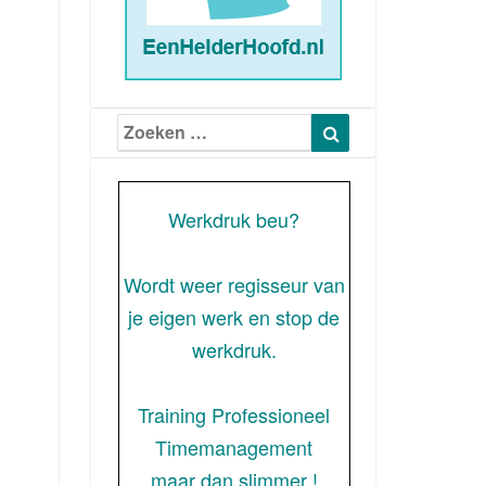
Zoeken
Zoeken
naar:
Werkdruk beu?
Wordt weer regisseur van
je eigen werk en stop de
werkdruk.
Training Professioneel
Timemanagement
maar dan slimmer !