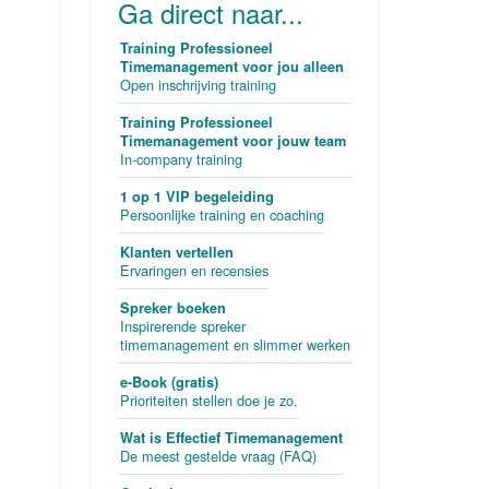
Ga direct naar...
Training Professioneel
Timemanagement voor jou alleen
Open inschrijving training
Training Professioneel
Timemanagement voor jouw team
In-company training
1 op 1 VIP begeleiding
Persoonlijke training en coaching
Klanten vertellen
Ervaringen en recensies
Spreker boeken
Inspirerende spreker
timemanagement en slimmer werken
e-Book (gratis)
Prioriteiten stellen doe je zo.
Wat is Effectief Timemanagement
De meest gestelde vraag (FAQ)