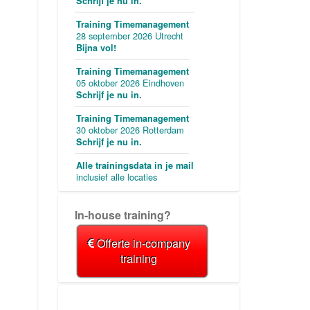
Schrijf je nu in.
Training Timemanagement
28 september 2026 Utrecht
Bijna vol!
Training Timemanagement
05 oktober 2026 Eindhoven
Schrijf je nu in.
Training Timemanagement
30 oktober 2026 Rotterdam
Schrijf je nu in.
Alle trainingsdata in je mail
inclusief alle locaties
In-house training?
Offerte in-company
training