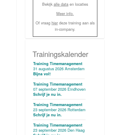
Bekijk
alle data
en locaties
Meer info.
Of vraag
hier
deze training aan als
in-company.
Trainingskalender
Training Timemanagement
31 augustus 2026 Amsterdam
Bijna vol!
Training Timemanagement
07 september 2026 Eindhoven
Schrijf je nu in.
Training Timemanagement
23 september 2026 Rotterdam
Schrijf je nu in.
Training Timemanagement
23 september 2026 Den Haag