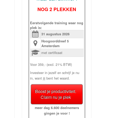
NOG 2 PLEKKEN
Eerstvolgende training waar nog
plek is:
31 augustus
2026
Hoogoorddreef 5
Amsterdam
met certificaat
Voor 359,- (excl. 21% BTW)
Investeer in jezelf en schrijf je nu
in, want jij bent het waard.
Boost je productiviteit.
Claim nu je plek
meer dag 6.600 deelnemers
gingen je voor !