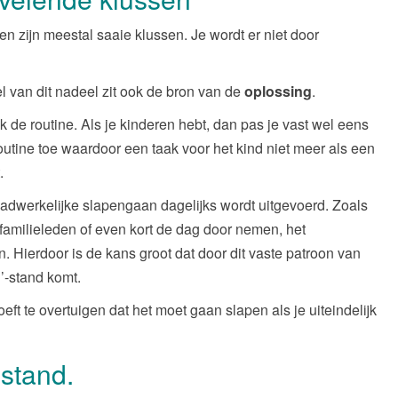
en zijn meestal saaie klussen. Je wordt er niet door
l van dit nadeel zit ook de bron van de
oplossing
.
k de routine. Als je kinderen hebt, dan pas je vast wel eens
utine toe waardoor een taak voor het kind niet meer als een
.
aadwerkelijke slapengaan dagelijks wordt uitgevoerd. Zoals
familieleden of even kort de dag door nemen, het
. Hierdoor is de kans groot dat door dit vaste patroon van
’-stand komt.
oeft te overtuigen dat het moet gaan slapen als je uiteindelijk
-stand.