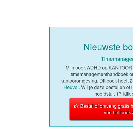
Nieuwste 
Timemanagem
Mijn boek ADHD op KANTOOR is 
timemanagementhandboek om 
kantooromgeving. Dit boek heeft 
Heuvel
. Wil je deze bestellen of
hoofdstuk 1? Klik
Bestel of ontvang gratis 
van het boe