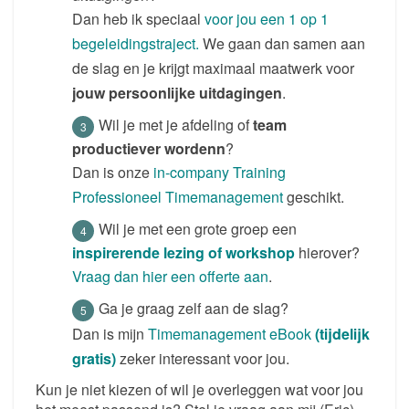
Dan heb ik speciaal
voor jou een 1 op 1
begeleidingstraject.
We gaan dan samen aan
de slag en je krijgt maximaal maatwerk voor
jouw persoonlijke uitdagingen
.
Wil je met je afdeling of
team
productiever wordenn
?
Dan is onze
in-company Training
Professioneel Timemanagement
geschikt.
Wil je met een grote groep een
inspirerende lezing of workshop
hierover?
Vraag dan hier een offerte aan
.
Ga je graag zelf aan de slag?
Dan is mijn
Timemanagement eBook
(tijdelijk
gratis)
zeker interessant voor jou.
Kun je niet kiezen of wil je overleggen wat voor jou