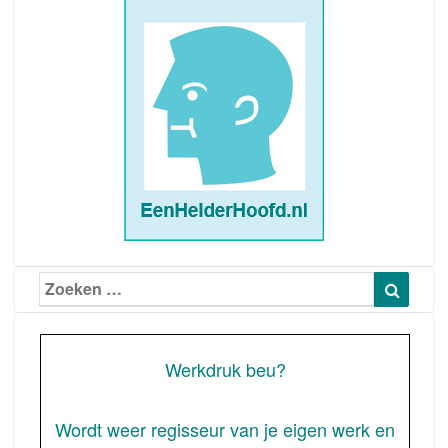
Zoeken
Zoeke
naar:
Werkdruk beu?
Wordt weer regisseur van je eigen werk en