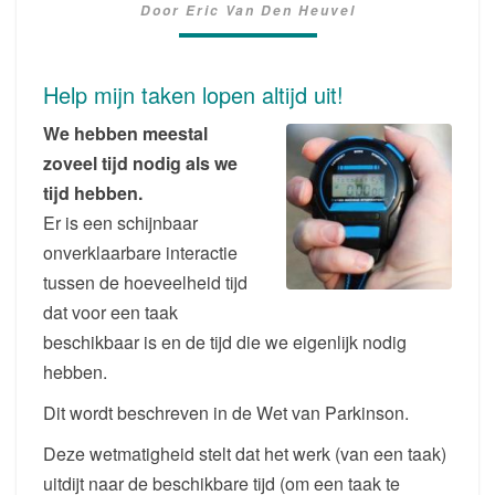
Door
Eric Van Den Heuvel
JE
TIJDSLIMIETEN.
DE
Help mijn taken lopen altijd uit!
WET
VAN
We hebben meestal
PARKINSON.
zoveel tijd nodig als we
tijd hebben.
Er is een schijnbaar
onverklaarbare interactie
tussen de hoeveelheid tijd
dat voor een taak
beschikbaar is en de tijd die we eigenlijk nodig
hebben.
Dit wordt beschreven in de Wet van Parkinson.
Deze wetmatigheid stelt dat het werk (van een taak)
uitdijt naar de beschikbare tijd (om een taak te