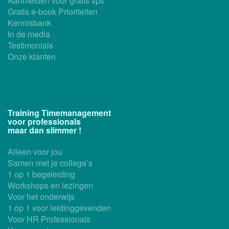
Aanmelden voor gratis tips
Gratis e-book Prioriteiten
Kennisbank
In de media
Testimonials
Onze klanten
Training Timemanagement
voor professionals
maar dan slimmer !
Alleen voor jou
Samen met je collega’s
1 op 1 begeleiding
Workshops en lezingen
Voor het onderwijs
1 op 1 voor leidinggevenden
Voor HR Professionals