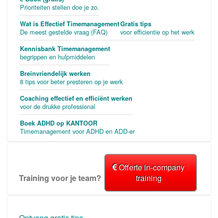
Prioriteiten stellen doe je zo.
Wat is Effectief Timemanagement
Gratis tips
De meest gestelde vraag (FAQ)
voor efficientie op het werk
Kennisbank Timemanagement
begrippen en hulpmiddelen
Breinvriendelijk werken
8 tips voor beter presteren op je werk
Coaching effectief en efficiënt werken
voor de drukke professional
Boek ADHD op KANTOOR
Timemanagement voor ADHD en ADD-er
Offerte in-company
Training voor je team?
training
Ontvang gratis tips