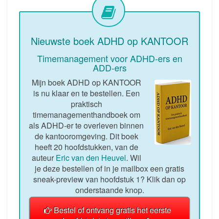
Nieuwste boek ADHD op KANTOOR
Timemanagement voor ADHD-ers en
ADD-ers
Mijn boek ADHD op KANTOOR
is nu klaar en te bestellen. Een
praktisch
timemanagementhandboek om
als ADHD-er te overleven binnen
de kantooromgeving. Dit boek
heeft 20 hoofdstukken, van de
auteur
Eric van den Heuvel
. Wil
je deze bestellen of in je mailbox een gratis
sneak-preview van hoofdstuk 1? Klik dan op
onderstaande knop.
Bestel of ontvang gratis het eerste