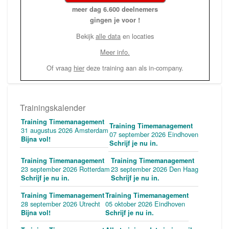
meer dag 6.600 deelnemers
gingen je voor !
Bekijk
alle data
en locaties
Meer info.
Of vraag
hier
deze training aan als in-company.
Trainingskalender
Training Timemanagement
Training Timemanagement
31 augustus 2026 Amsterdam
07 september 2026 Eindhoven
Bijna vol!
Schrijf je nu in.
Training Timemanagement
Training Timemanagement
23 september 2026 Rotterdam
23 september 2026 Den Haag
Schrijf je nu in.
Schrijf je nu in.
Training Timemanagement
Training Timemanagement
28 september 2026 Utrecht
05 oktober 2026 Eindhoven
Bijna vol!
Schrijf je nu in.