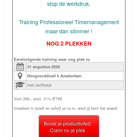
stop de werkdruk.
Training Professioneel Timemanagement
maar dan slimmer !
NOG 2 PLEKKEN
Eerstvolgende training waar nog plek is:
31 augustus
2026
Hoogoorddreef 5
Amsterdam
met certificaat
Voor 359,- (excl. 21% BTW)
Investeer in jezelf en schrijf je nu in, want jij bent het waard.
Boost je productiviteit.
Claim nu je plek