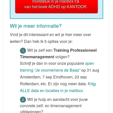
hoofdstuk in je mailbox
van het boek ADHD op KANTOOR
Wil je meer informatie?
Vind je dit interessant en wil je hier meer over
weten? Dan heb ik 5 opties voor je:
Wil je zelf een
Training Professioneel
Timemanagement
volgen?
Schrijf je dan in voor onze populaire
open
training “Je voornemens de Baas”
op 31 aug
Amsterdam, 7 sep Eindhoven, 23 sep
Rotterdam, etc. Er zijn nog meer data.
Krijg
ALLE data en locaties in je mailbox
Wil je hulp en aandacht voor jouw
concrete zelf- en timemanagement
uitdagingen?