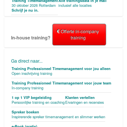
Training Timemanagement
Alle trainingsdata in je mail
30 oktober 2026 Rotterdam
inclusief alle locaties
Schrijf je nu in.
Offerte in-company
In-house training?
training
Ga direct naar...
Training Professioneel Timemanagement voor jou alleen
Open inschrijving training
Training Professioneel Timemanagement voor jouw team
In-company training
1 op 1 VIP begeleiding
Klanten vertellen
Persoonlijke training en coaching
Ervaringen en recensies
Spreker boeken
Inspirerende spreker timemanagement en slimmer werken
e-Book (gratis)