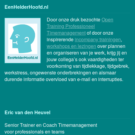
EenHelderHoofd.nl
Door onze druk bezochte
Open
Training Professioneel
Timemanagement
of door onze
inspirerende
incompany trainingen
,
workshops en lezingen
over plannen
en organiseren van je werk, krijg jij en
jouw collega’s ook vaardigheden ter
voorkoming van tijdlekkage, tijdgebrek,
werkstress, ongewenste onderbrekingen en alsmaar
durende informatie overvloed van e-mail en interrupties.
Eric van den Heuvel
Senior Trainer en Coach Timemanagement
voor professionals en teams