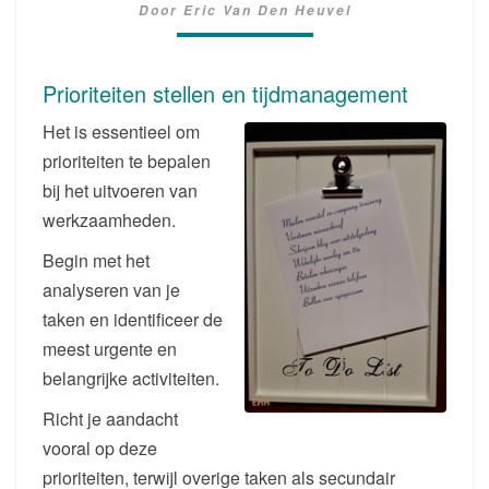
Door
Eric Van Den Heuvel
BASIS
VAN
JE
Prioriteiten stellen en tijdmanagement
PLANNING
Het is essentieel om
prioriteiten te bepalen
bij het uitvoeren van
werkzaamheden.
Begin met het
analyseren van je
taken en identificeer de
meest urgente en
belangrijke activiteiten.
Richt je aandacht
vooral op deze
prioriteiten, terwijl overige taken als secundair