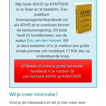
Mijn boek ADHD op KANTOOR
is nu klaar en te bestellen. Een
praktisch
timemanagementhandboek om
als ADHD-er te overleven binnen
de kantooromgeving. Dit boek
heeft 20 hoofdstukken, van de
auteur
Eric van den Heuvel
. Wil
je deze bestellen of in je mailbox een gratis
sneak-preview van hoofdstuk 1? Klik dan op
onderstaande knop.
Bestel of ontvang gratis het eerste
hoofdstuk in je mailbox
van het boek ADHD op KANTOOR
Wil je meer informatie?
Vind je dit interessant en wil je hier meer over