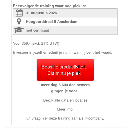
Eerstvolgende training waar nog plek is:
31 augustus
2026
Hoogoorddreef 5
Amsterdam
met certificaat
Voor 359,- (excl. 21% BTW)
Investeer in jezelf en schrijf je nu in, want jij bent het waard.
Boost je productiviteit.
Claim nu je plek
meer dag 6.600 deelnemers
gingen je voor !
Bekijk
alle data
en locaties
Meer info.
Of vraag
hier
deze training aan als in-company.