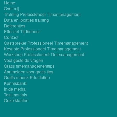
Home
Over mij
Training Professioneel Timemanagement
Data en locaties training
Referenties
Effectief Tijdbeheer
Contact
Gastspreker Professioneel Timemanagement
Keynote Professioneel Timemanagement
Workshop Professioneel Timemanagement
Veel gestelde vragen
Gratis timemanagementtips
Aanmelden voor gratis tips
Gratis e-book Prioriteiten
Kennisbank
In de media
Testimonials
Onze klanten