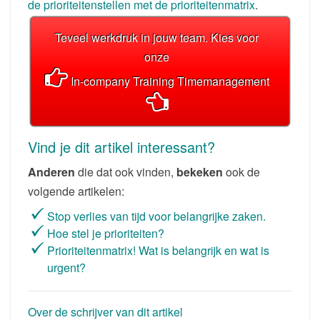
de prioriteitenstellen met de prioriteitenmatrix
.
Teveel werkdruk in jouw team. Kies voor
onze
In-company Training Timemanagement
Vind je dit artikel interessant?
Anderen
die dat ook vinden,
bekeken
ook de
volgende artikelen:
Stop verlies van tijd voor belangrijke zaken.
Hoe stel je prioriteiten?
Prioriteitenmatrix! Wat is belangrijk en wat is
urgent?
Over de schrijver van dit artikel