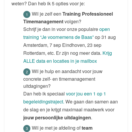
weten? Dan heb ik 5 opties voor je:
Wil je zelf een
Training Professioneel
Timemanagement
volgen?
Schrijf je dan in voor onze populaire
open
training “Je voornemens de Baas”
op 31 aug
Amsterdam, 7 sep Eindhoven, 23 sep
Rotterdam, etc. Er zijn nog meer data.
Krijg
ALLE data en locaties in je mailbox
Wil je hulp en aandacht voor jouw
concrete zelf- en timemanagement
uitdagingen?
Dan heb ik speciaal
voor jou een 1 op 1
begeleidingstraject.
We gaan dan samen aan
de slag en je krijgt maximaal maatwerk voor
jouw persoonlijke uitdagingen
.
Wil je met je afdeling of
team