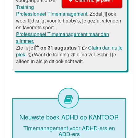
voorgangers onze
Training
Professioneel Timemanagement
. Zodat jij ook
weer tijd krijgt voor je hobby's, je gezin, vrienden
en favoriete sport.
Professioneel Timemanagement maar dan
slimmer.
Zie ik je
op 31 augustus
?
Claim dan nu je
plek.
Want de training zit bijna vol. Schrijf je
alleen in als je dit ook echt wilt.
Nieuwste boek ADHD op KANTOOR
Timemanagement voor ADHD-ers en
ADD-ers