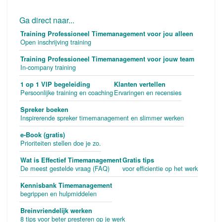
Ga direct naar...
Training Professioneel Timemanagement voor jou alleen
Open inschrijving training
Training Professioneel Timemanagement voor jouw team
In-company training
1 op 1 VIP begeleiding
Klanten vertellen
Persoonlijke training en coaching
Ervaringen en recensies
Spreker boeken
Inspirerende spreker timemanagement en slimmer werken
e-Book (gratis)
Prioriteiten stellen doe je zo.
Wat is Effectief Timemanagement
Gratis tips
De meest gestelde vraag (FAQ)
voor efficientie op het werk
Kennisbank Timemanagement
begrippen en hulpmiddelen
Breinvriendelijk werken
8 tips voor beter presteren op je werk