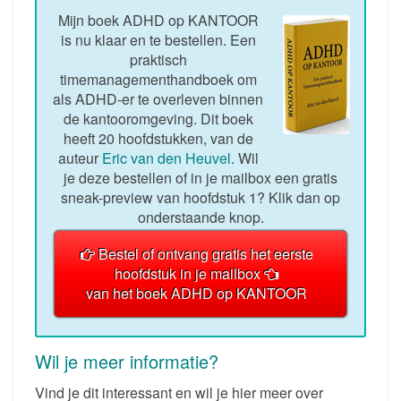
Mijn boek ADHD op KANTOOR
is nu klaar en te bestellen. Een
praktisch
timemanagementhandboek om
als ADHD-er te overleven binnen
de kantooromgeving. Dit boek
heeft 20 hoofdstukken, van de
auteur
Eric van den Heuvel
. Wil
je deze bestellen of in je mailbox een gratis
sneak-preview van hoofdstuk 1? Klik dan op
onderstaande knop.
Bestel of ontvang gratis het eerste
hoofdstuk in je mailbox
van het boek ADHD op KANTOOR
Wil je meer informatie?
Vind je dit interessant en wil je hier meer over