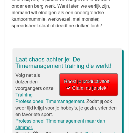
onder een berg werk. Want laten we eerlijk zijn,
niemand wil eindigen als een ondergrondse
kantoormummie, werkwezel, mailmonster,
spreadsheet-slaaf of deadline-duiker, toch?
Laat chaos achter je: De
Timemanagement training die werkt!
Volg net als
Boost je productiviteit.
duizenden
Claim nu je plek !
voorgangers onze
Training
Professioneel Timemanagement
. Zodat jij ook
weer tijd krijgt voor je hobby's, je gezin, vrienden
en favoriete sport.
Professioneel Timemanagement maar dan
slimmer.