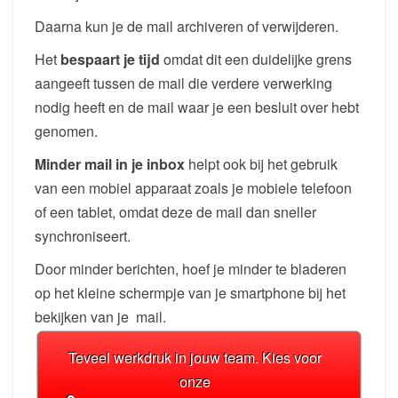
Daarna kun je de mail archiveren of verwijderen.
Het
bespaart je tijd
omdat dit een duidelijke grens
aangeeft tussen de mail die verdere verwerking
nodig heeft en de mail waar je een besluit over hebt
genomen.
Minder mail in je inbox
helpt ook bij het gebruik
van een mobiel apparaat zoals je mobiele telefoon
of een tablet, omdat deze de mail dan sneller
synchroniseert.
Door minder berichten, hoef je minder te bladeren
op het kleine schermpje van je smartphone bij het
bekijken van je mail.
Teveel werkdruk in jouw team. Kies voor
onze