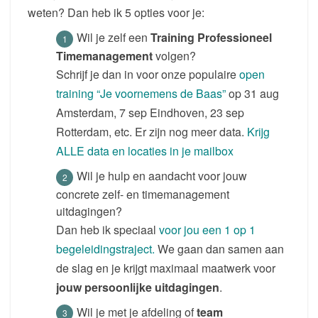
weten? Dan heb ik 5 opties voor je:
Wil je zelf een
Training Professioneel
Timemanagement
volgen?
Schrijf je dan in voor onze populaire
open
training “Je voornemens de Baas”
op 31 aug
Amsterdam, 7 sep Eindhoven, 23 sep
Rotterdam, etc. Er zijn nog meer data.
Krijg
ALLE data en locaties in je mailbox
Wil je hulp en aandacht voor jouw
concrete zelf- en timemanagement
uitdagingen?
Dan heb ik speciaal
voor jou een 1 op 1
begeleidingstraject.
We gaan dan samen aan
de slag en je krijgt maximaal maatwerk voor
jouw persoonlijke uitdagingen
.
Wil je met je afdeling of
team