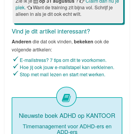
Zie ik je
op 31 augustus
?
Claim dan nu je
plek.
Want de training zit bijna vol. Schrijf je
alleen in als je dit ook echt wilt.
Vind je dit artikel interessant?
Anderen
die dat ook vinden,
bekeken
ook de
volgende artikelen:
E-mailstress? 7 tips om dit te voorkomen.
Hoe jij ook jouw e-mailstapel kan verkleinen.
Stop met mail lezen en start met werken.
Nieuwste boek ADHD op KANTOOR
Timemanagement voor ADHD-ers en
ADD-ers