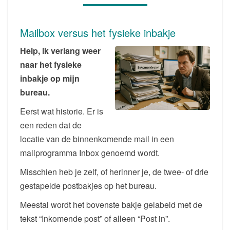
VAN
JE
Mailbox versus het fysieke inbakje
MAILBOX
Help, ik verlang weer
naar het fysieke
inbakje op mijn
bureau.
Eerst wat historie. Er is
een reden dat de
locatie van de binnenkomende mail in een
mailprogramma Inbox genoemd wordt.
Misschien heb je zelf, of herinner je, de twee- of drie
gestapelde postbakjes op het bureau.
Meestal wordt het bovenste bakje gelabeld met de
tekst “Inkomende post” of alleen “Post in”.