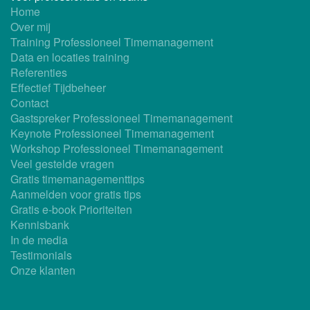
Home
Over mij
Training Professioneel Timemanagement
Data en locaties training
Referenties
Effectief Tijdbeheer
Contact
Gastspreker Professioneel Timemanagement
Keynote Professioneel Timemanagement
Workshop Professioneel Timemanagement
Veel gestelde vragen
Gratis timemanagementtips
Aanmelden voor gratis tips
Gratis e-book Prioriteiten
Kennisbank
In de media
Testimonials
Onze klanten