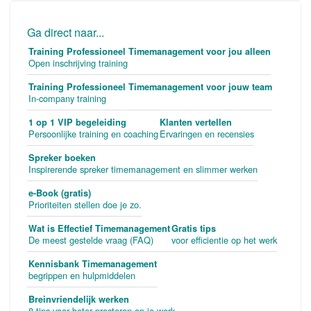
Ga direct naar...
Training Professioneel Timemanagement voor jou alleen
Open inschrijving training
Training Professioneel Timemanagement voor jouw team
In-company training
1 op 1 VIP begeleiding
Klanten vertellen
Persoonlijke training en coaching
Ervaringen en recensies
Spreker boeken
Inspirerende spreker timemanagement en slimmer werken
e-Book (gratis)
Prioriteiten stellen doe je zo.
Wat is Effectief Timemanagement
Gratis tips
De meest gestelde vraag (FAQ)
voor efficientie op het werk
Kennisbank Timemanagement
begrippen en hulpmiddelen
Breinvriendelijk werken
8 tips voor beter presteren op je werk