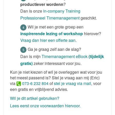
productiever wordenn
?
Dan is onze
in-company Training
Professioneel Timemanagement
geschikt.
Wil je met een grote groep een
inspirerende lezing of workshop
hierover?
Vraag dan hier een offerte aan
.
Ga je graag zelf aan de slag?
Dan is mijn
Timemanagement eBook
(tijdelijk
gratis)
zeker interessant voor jou.
Kun je niet kiezen of wil je overleggen wat voor jou
het meest passend is? Stel je vraag aan mij (Eric)
via
073-6 232 804
of
stel je vraag via mail
, voor
een gratis en vrijblijvend advies.
Wil je dit artikel gebruiken?
Lees eerst onze voorwaarden hiervoor.