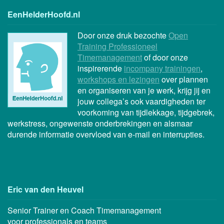
EenHelderHoofd.nl
Door onze druk bezochte
Open
Training Professioneel
Timemanagement
of door onze
inspirerende
incompany trainingen
,
workshops en lezingen
over plannen
en organiseren van je werk, krijg jij en
jouw collega’s ook vaardigheden ter
voorkoming van tijdlekkage, tijdgebrek,
werkstress, ongewenste onderbrekingen en alsmaar
durende informatie overvloed van e-mail en interrupties.
Eric van den Heuvel
Senior Trainer en Coach Timemanagement
voor professionals en teams