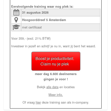
Eerstvolgende training waar nog plek is:
31 augustus
2026
Hoogoorddreef 5
Amsterdam
met certificaat
Voor 359,- (excl. 21% BTW)
Investeer in jezelf en schrijf je nu in, want jij bent het waard.
Boost je productiviteit.
Claim nu je plek
meer dag 6.600 deelnemers
gingen je voor !
Bekijk
alle data
en locaties
Meer info.
Of vraag
hier
deze training aan als in-company.