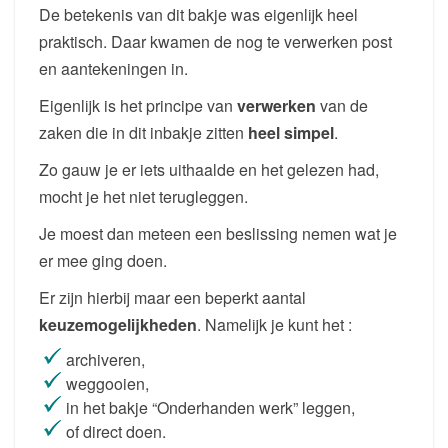
De betekenis van dit bakje was eigenlijk heel
praktisch. Daar kwamen de
nog te verwerken post
en aantekeningen in.
Eigenlijk is het principe van
verwerken
van de
zaken die in dit inbakje zitten
heel simpel
.
Zo gauw je er iets uithaalde en het gelezen had,
mocht je het niet terugleggen.
Je moest dan meteen een beslissing nemen wat je
er mee ging doen.
Er zijn hierbij maar een beperkt aantal
keuzemogelijkheden
. Namelijk je kunt het :
archiveren,
weggooien,
in het bakje “Onderhanden werk” leggen,
of direct doen.